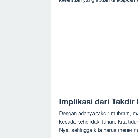
Implikasi dari Takdi
Dengan adanya takdir mubram, man
kepada kehendak Tuhan. Kita tida
Nya, sehingga kita harus menerim