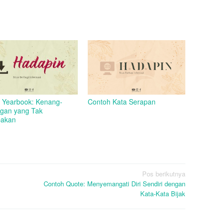
Contoh Kata Serapan
 Yearbook: Kenang-
gan yang Tak
pakan
Pos berikutnya
Contoh Quote: Menyemangati Diri Sendiri dengan
Kata-Kata Bijak