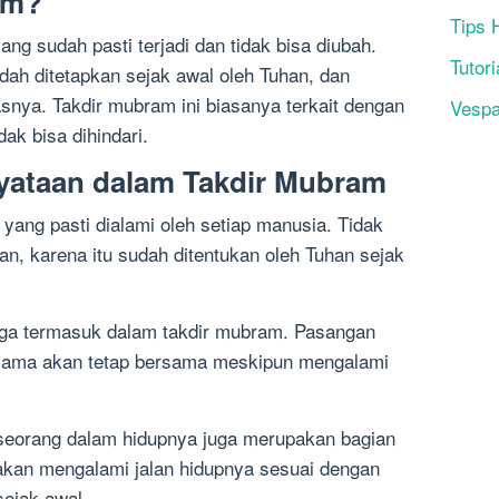
am?
Tips 
ng sudah pasti terjadi dan tidak bisa diubah.
Tutori
udah ditetapkan sejak awal oleh Tuhan, dan
asnya. Takdir mubram ini biasanya terkait dengan
Vesp
dak bisa dihindari.
yataan dalam Takdir Mubram
yang pasti dialami oleh setiap manusia. Tidak
n, karena itu sudah ditentukan oleh Tuhan sejak
juga termasuk dalam takdir mubram. Pasangan
rsama akan tetap bersama meskipun mengalami
seorang dalam hidupnya juga merupakan bagian
 akan mengalami jalan hidupnya sesuai dengan
sejak awal.