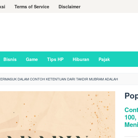
ksi
Terms of Service
Disclaimer
Bisnis
Game
Tips HP
Hiburan
Pajak
TERMASUK DALAM CONTOH KETENTUAN DARI TAKDIR MUBRAM ADALAH
Pop