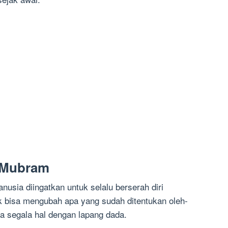
r Mubram
usia diingatkan untuk selalu berserah diri
k bisa mengubah apa yang sudah ditentukan oleh-
a segala hal dengan lapang dada.