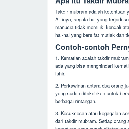
Apa Itu Takdir Mubr
Takdir mubram adalah ketentuan ya
Artinya, segala hal yang terjadi s
manusia tidak memiliki kendali at
hal-hal yang bersifat mutlak dan ti
Contoh-contoh Pern
1. Kematian adalah takdir mubram 
ada yang bisa menghindari kematia
lahir.
2. Perkawinan antara dua orang 
yang sudah ditakdirkan untuk be
berbagai rintangan.
3. Kesuksesan atau kegagalan se
dari takdir mubram. Setiap orang
ketentuan yang sudah ditetapkan 