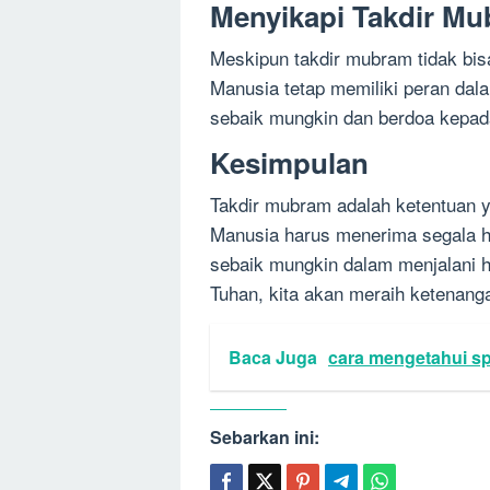
Menyikapi Takdir Mu
Meskipun takdir mubram tidak bisa
Manusia tetap memiliki peran dal
sebaik mungkin dan berdoa kepad
Kesimpulan
Takdir mubram adalah ketentuan ya
Manusia harus menerima segala h
sebaik mungkin dalam menjalani h
Tuhan, kita akan meraih ketenang
Baca Juga
cara mengetahui sp
Sebarkan ini: