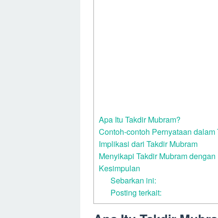
Apa Itu Takdir Mubram?
Contoh-contoh Pernyataan dalam
Implikasi dari Takdir Mubram
Menyikapi Takdir Mubram dengan 
Kesimpulan
Sebarkan ini:
Posting terkait: