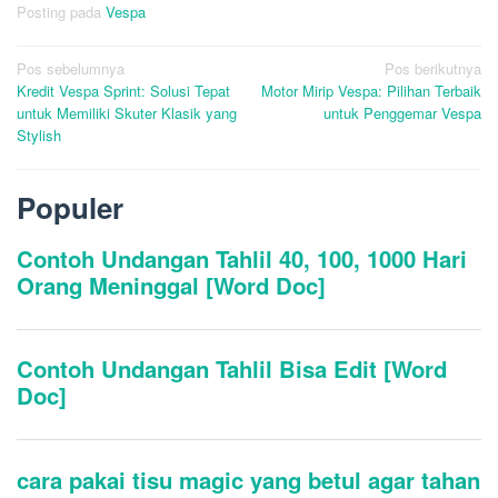
Posting pada
Vespa
Navigasi
Pos sebelumnya
Pos berikutnya
Kredit Vespa Sprint: Solusi Tepat
Motor Mirip Vespa: Pilihan Terbaik
pos
untuk Memiliki Skuter Klasik yang
untuk Penggemar Vespa
Stylish
Populer