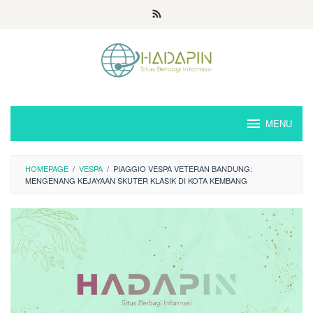
Loncat
ke
konten
MENU
HOMEPAGE
/
VESPA
/
PIAGGIO VESPA VETERAN BANDUNG:
MENGENANG KEJAYAAN SKUTER KLASIK DI KOTA KEMBANG