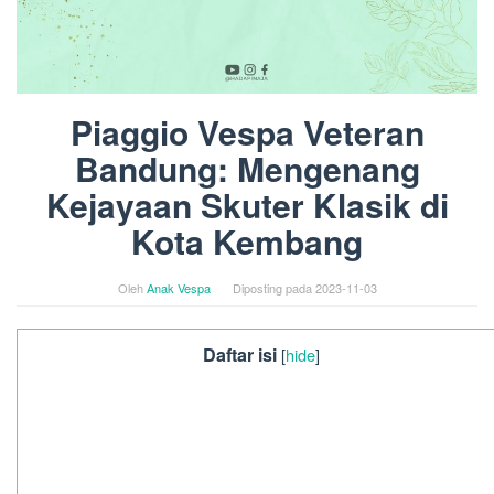
Piaggio Vespa Veteran
Bandung: Mengenang
Kejayaan Skuter Klasik di
Kota Kembang
Oleh
Anak Vespa
Diposting pada
2023-11-03
Daftar isi
[
hide
]