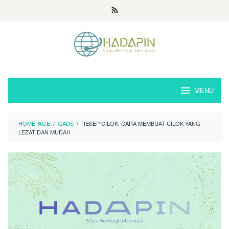
Loncat
ke
konten
MENU
HOMEPAGE
/
GADS
/
RESEP CILOK: CARA MEMBUAT CILOK YANG
LEZAT DAN MUDAH