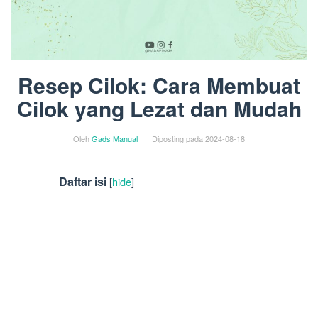
Resep Cilok: Cara Membuat
Cilok yang Lezat dan Mudah
Oleh
Gads Manual
Diposting pada
2024-08-18
Daftar isi
[
hide
]