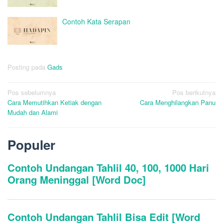
Contoh Kata Serapan
Posting pada
Gads
Navigasi
Pos sebelumnya
Pos berikutnya
Cara Memutihkan Ketiak dengan
Cara Menghilangkan Panu
pos
Mudah dan Alami
Populer