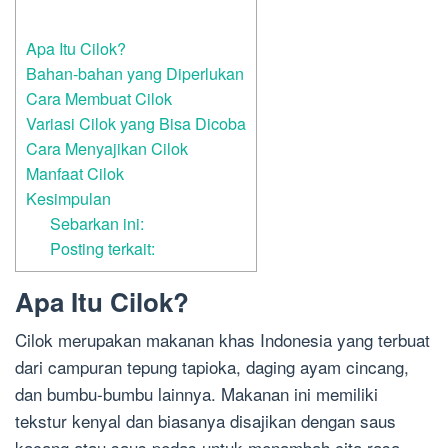
Apa Itu Cilok?
Bahan-bahan yang Diperlukan
Cara Membuat Cilok
Variasi Cilok yang Bisa Dicoba
Cara Menyajikan Cilok
Manfaat Cilok
Kesimpulan
Sebarkan ini:
Posting terkait:
Apa Itu Cilok?
Cilok merupakan makanan khas Indonesia yang terbuat
dari campuran tepung tapioka, daging ayam cincang,
dan bumbu-bumbu lainnya. Makanan ini memiliki
tekstur kenyal dan biasanya disajikan dengan saus
kacang atau saus pedas untuk menambah cita rasa.