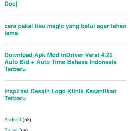
Android
(53)
Bisnis
(68)