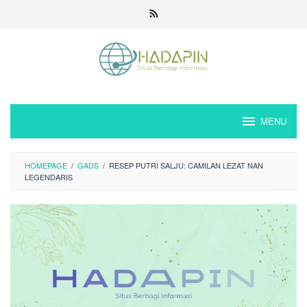
Loncat
ke
konten
MENU
HOMEPAGE
/
GADS
/
RESEP PUTRI SALJU: CAMILAN LEZAT NAN
LEGENDARIS