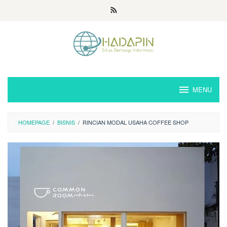
Loncat
ke
konten
MENU
HOMEPAGE
/
BISNIS
/
RINCIAN MODAL USAHA COFFEE SHOP