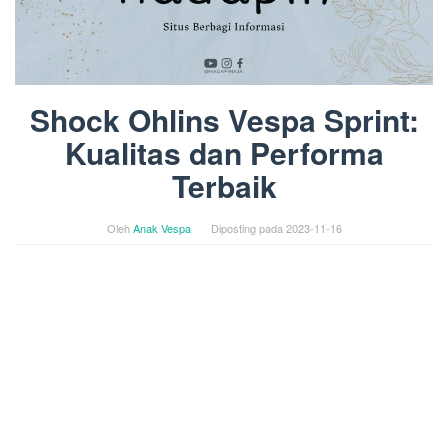
Shock Ohlins Vespa Sprint:
Kualitas dan Performa
Terbaik
Oleh
Anak Vespa
Diposting pada
2023-11-16