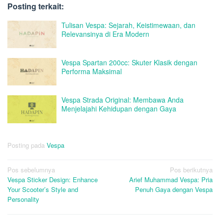
Posting terkait:
Tulisan Vespa: Sejarah, Keistimewaan, dan
Relevansinya di Era Modern
Vespa Spartan 200cc: Skuter Klasik dengan
Performa Maksimal
Vespa Strada Original: Membawa Anda
Menjelajahi Kehidupan dengan Gaya
Posting pada
Vespa
Navigasi
Pos sebelumnya
Pos berikutnya
Vespa Sticker Design: Enhance
Arief Muhammad Vespa: Pria
pos
Your Scooter’s Style and
Penuh Gaya dengan Vespa
Personality