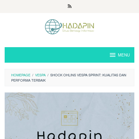
Loncat
ke
konten
MENU
HOMEPAGE
/
VESPA
/
SHOCK OHLINS VESPA SPRINT: KUALITAS DAN
PERFORMA TERBAIK