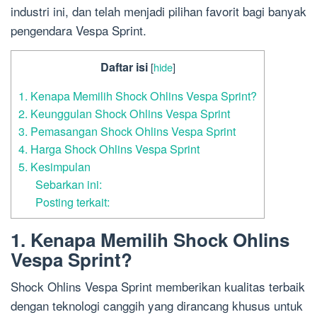
industri ini, dan telah menjadi pilihan favorit bagi banyak
pengendara Vespa Sprint.
Daftar isi
[
hide
]
1. Kenapa Memilih Shock Ohlins Vespa Sprint?
2. Keunggulan Shock Ohlins Vespa Sprint
3. Pemasangan Shock Ohlins Vespa Sprint
4. Harga Shock Ohlins Vespa Sprint
5. Kesimpulan
Sebarkan ini:
Posting terkait:
1. Kenapa Memilih Shock Ohlins
Vespa Sprint?
Shock Ohlins Vespa Sprint memberikan kualitas terbaik
dengan teknologi canggih yang dirancang khusus untuk