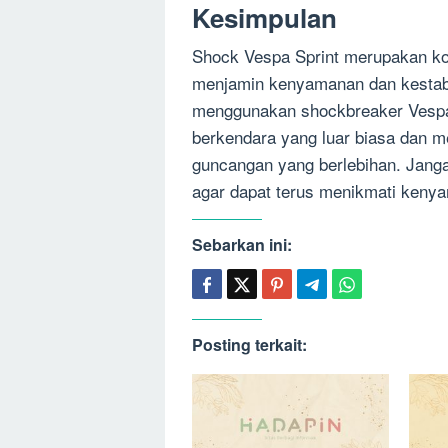
Kesimpulan
Shock Vespa Sprint merupakan ko
menjamin kenyamanan dan kestab
menggunakan shockbreaker Vespa
berkendara yang luar biasa dan m
guncangan yang berlebihan. Jang
agar dapat terus menikmati keny
Sebarkan ini:
Posting terkait: