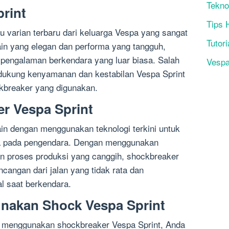
Tekno
rint
Tips 
u varian terbaru dari keluarga Vespa yang sangat
Tutori
ain yang elegan dan performa yang tangguh,
engalaman berkendara yang luar biasa. Salah
Vesp
ukung kenyamanan dan kestabilan Vespa Sprint
kbreaker yang digunakan.
er Vespa Sprint
in dengan menggunakan teknologi terkini untuk
a pada pengendara. Dengan menggunakan
dan proses produksi yang canggih, shockbreaker
angan dari jalan yang tidak rata dan
l saat berkendara.
akan Shock Vespa Sprint
n menggunakan shockbreaker Vespa Sprint, Anda