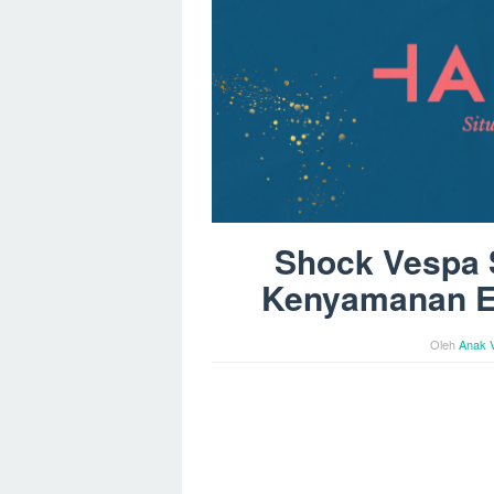
Shock Vespa 
Kenyamanan E
Oleh
Anak 