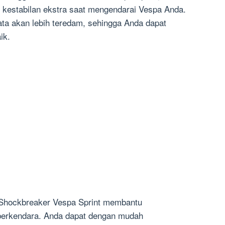
estabilan ekstra saat mengendarai Vespa Anda.
ata akan lebih teredam, sehingga Anda dapat
ik.
: Shockbreaker Vespa Sprint membantu
berkendara. Anda dapat dengan mudah