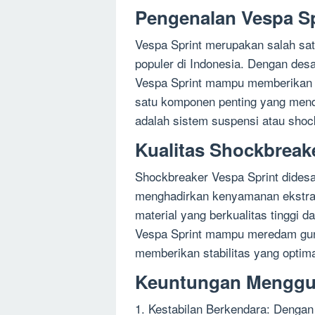
Pengenalan Vespa Sp
Vespa Sprint merupakan salah sat
populer di Indonesia. Dengan des
Vespa Sprint mampu memberikan p
satu komponen penting yang mend
adalah sistem suspensi atau shoc
Kualitas Shockbreak
Shockbreaker Vespa Sprint didesa
menghadirkan kenyamanan ekstr
material yang berkualitas tinggi 
Vespa Sprint mampu meredam gunc
memberikan stabilitas yang optima
Keuntungan Menggun
1. Kestabilan Berkendara: Denga