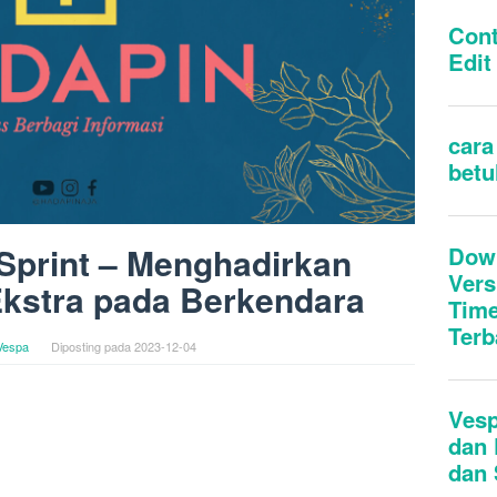
Sprint – Menghadirkan
kstra pada Berkendara
Vespa
Diposting pada
2023-12-04