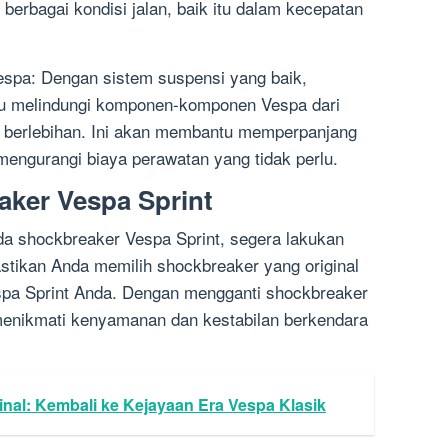
erbagai kondisi jalan, baik itu dalam kecepatan
espa: Dengan sistem suspensi yang baik,
u melindungi komponen-komponen Vespa dari
 berlebihan. Ini akan membantu memperpanjang
ngurangi biaya perawatan yang tidak perlu.
ker Vespa Sprint
a shockbreaker Vespa Sprint, segera lakukan
stikan Anda memilih shockbreaker yang original
spa Sprint Anda. Dengan mengganti shockbreaker
menikmati kenyamanan dan kestabilan berkendara
inal: Kembali ke Kejayaan Era Vespa Klasik