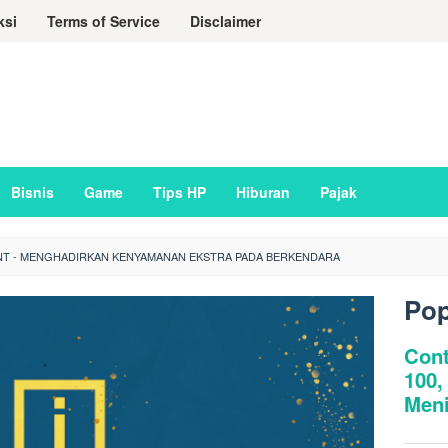
ksi
Terms of Service
Disclaimer
Bisnis
Game
Tips HP
Hiburan
Pajak
NT - MENGHADIRKAN KENYAMANAN EKSTRA PADA BERKENDARA
Pop