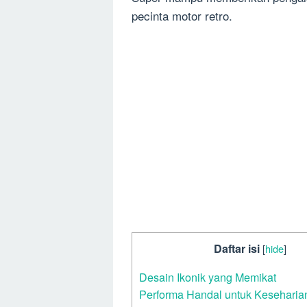
pecinta motor retro.
Daftar isi
[
hide
]
Desain Ikonik yang Memikat
Performa Handal untuk Keseharia