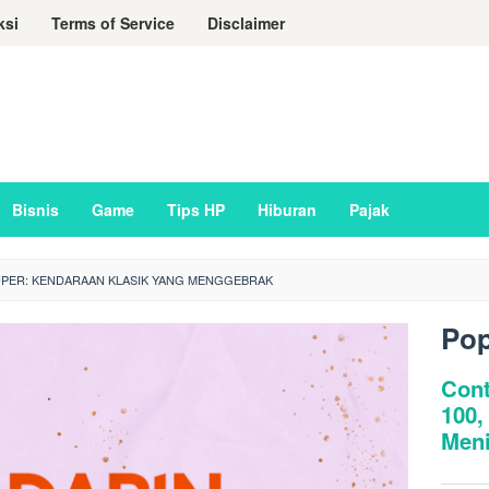
ksi
Terms of Service
Disclaimer
Bisnis
Game
Tips HP
Hiburan
Pajak
UPER: KENDARAAN KLASIK YANG MENGGEBRAK
Pop