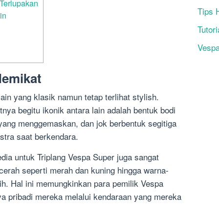
Terlupakan
Tips 
in
Tutori
Vesp
Memikat
in yang klasik namun tetap terlihat stylish.
ya begitu ikonik antara lain adalah bentuk bodi
 yang menggemaskan, dan jok berbentuk segitiga
tra saat berkendara.
edia untuk Triplang Vespa Super juga sangat
cerah seperti merah dan kuning hingga warna-
tih. Hal ini memungkinkan para pemilik Vespa
a pribadi mereka melalui kendaraan yang mereka