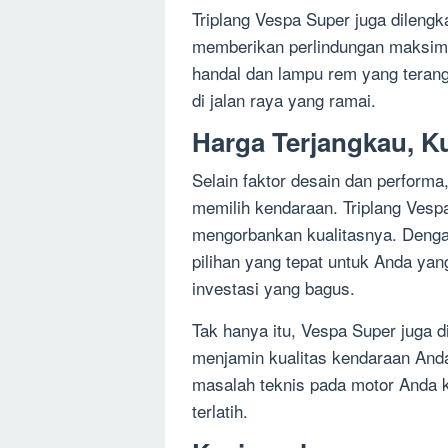
Triplang Vespa Super juga dilengka
memberikan perlindungan maksim
handal dan lampu rem yang teran
di jalan raya yang ramai.
Harga Terjangkau, Ku
Selain faktor desain dan performa
memilih kendaraan. Triplang Ves
mengorbankan kualitasnya. Denga
pilihan yang tepat untuk Anda yang
investasi yang bagus.
Tak hanya itu, Vespa Super juga d
menjamin kualitas kendaraan Anda. 
masalah teknis pada motor Anda k
terlatih.