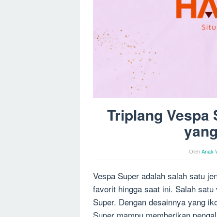
Triplang Vespa 
yang
Oleh
Anak 
Vespa Super adalah salah satu je
favorit hingga saat ini. Salah sat
Super. Dengan desainnya yang iko
Super mampu memberikan pengalam