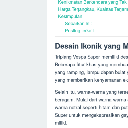
Kenikmatan Berkendara yang Tak 
Harga Terjangkau, Kualitas Terjam
Kesimpulan
Sebarkan ini:
Posting terkait:
Desain Ikonik yang 
Triplang Vespa Super memiliki desa
Beberapa fitur khas yang membuatn
yang ramping, lampu depan bulat
yang memberikan kenyamanan eks
Selain itu, warna-warna yang ters
beragam. Mulai dari warna-warna 
warna netral seperti hitam dan pu
Super untuk mengekspresikan gay
miliki.