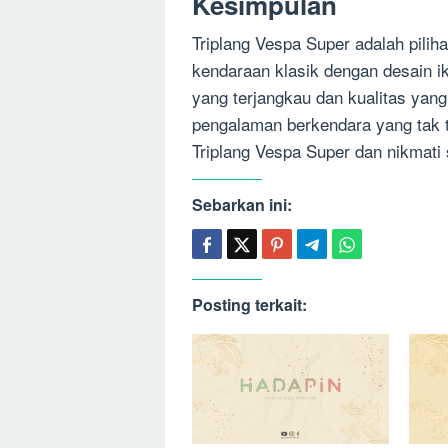
Kesimpulan
Triplang Vespa Super adalah pili
kendaraan klasik dengan desain i
yang terjangkau dan kualitas yan
pengalaman berkendara yang tak te
Triplang Vespa Super dan nikmati
Sebarkan ini:
Posting terkait: