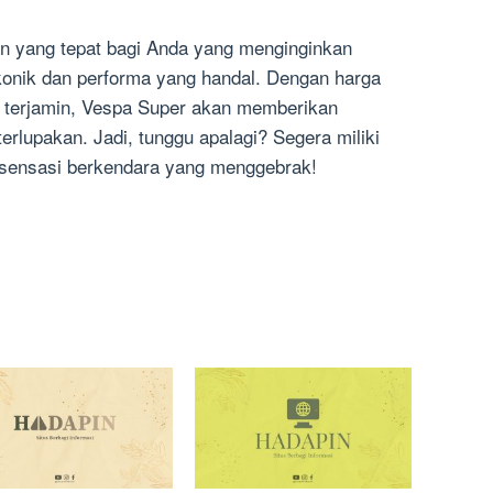
han yang tepat bagi Anda yang menginginkan
konik dan performa yang handal. Dengan harga
g terjamin, Vespa Super akan memberikan
rlupakan. Jadi, tunggu apalagi? Segera miliki
 sensasi berkendara yang menggebrak!