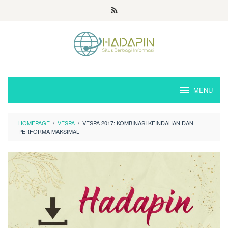
Loncat
ke
konten
MENU
HOMEPAGE
/
VESPA
/
VESPA 2017: KOMBINASI KEINDAHAN DAN
PERFORMA MAKSIMAL