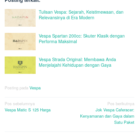
Tulisan Vespa: Sejarah, Keistimewaan, dan
Relevansinya di Era Modern
Vespa Spartan 200cc: Skuter Klasik dengan
Performa Maksimal
Vespa Strada Original: Membawa Anda
Menjelajahi Kehidupan dengan Gaya
Posting pada
Vespa
Navigasi
Pos sebelumnya
Pos berikutnya
Vespa Matic S 125 Harga
Jok Vespa Caferacer:
pos
Kenyamanan dan Gaya dalam
Satu Paket