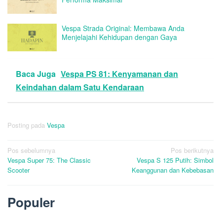
Vespa Strada Original: Membawa Anda
Menjelajahi Kehidupan dengan Gaya
Baca Juga
Vespa PS 81: Kenyamanan dan
Keindahan dalam Satu Kendaraan
Posting pada
Vespa
Navigasi
Pos sebelumnya
Pos berikutnya
Vespa Super 75: The Classic
Vespa S 125 Putih: Simbol
pos
Scooter
Keanggunan dan Kebebasan
Populer