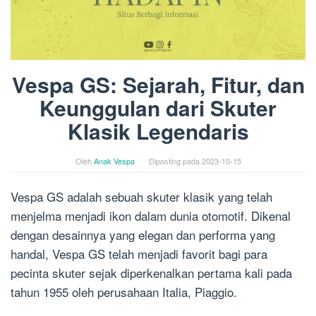
Vespa GS: Sejarah, Fitur, dan
Keunggulan dari Skuter
Klasik Legendaris
Oleh
Anak Vespa
Diposting pada
2023-10-15
Vespa GS adalah sebuah skuter klasik yang telah
menjelma menjadi ikon dalam dunia otomotif. Dikenal
dengan desainnya yang elegan dan performa yang
handal, Vespa GS telah menjadi favorit bagi para
pecinta skuter sejak diperkenalkan pertama kali pada
tahun 1955 oleh perusahaan Italia, Piaggio.