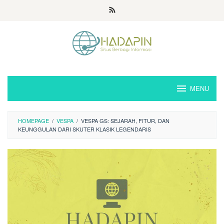
Loncat
ke
konten
MENU
HOMEPAGE
/
VESPA
/
VESPA GS: SEJARAH, FITUR, DAN
KEUNGGULAN DARI SKUTER KLASIK LEGENDARIS