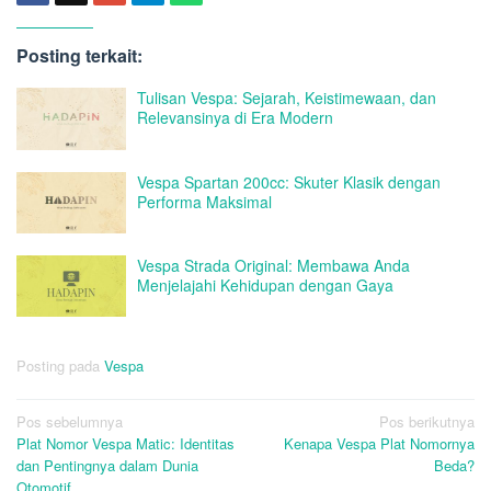
Posting terkait:
Tulisan Vespa: Sejarah, Keistimewaan, dan
Relevansinya di Era Modern
Vespa Spartan 200cc: Skuter Klasik dengan
Performa Maksimal
Vespa Strada Original: Membawa Anda
Menjelajahi Kehidupan dengan Gaya
Posting pada
Vespa
Navigasi
Pos sebelumnya
Pos berikutnya
Plat Nomor Vespa Matic: Identitas
Kenapa Vespa Plat Nomornya
pos
dan Pentingnya dalam Dunia
Beda?
Otomotif