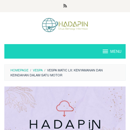
Loncat
ke
konten
MENU
HOMEPAGE
/
VESPA
/
VESPA MATIC LX: KENYAMANAN DAN
KEINDAHAN DALAM SATU MOTOR