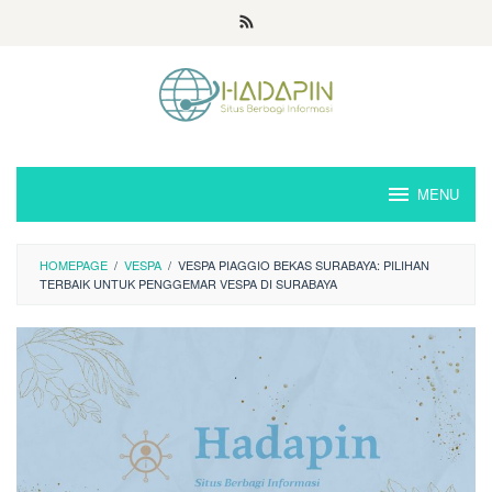
Loncat
ke
konten
MENU
HOMEPAGE
/
VESPA
/
VESPA PIAGGIO BEKAS SURABAYA: PILIHAN
TERBAIK UNTUK PENGGEMAR VESPA DI SURABAYA