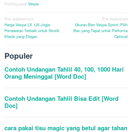
Posting pada
Vespa
Navigasi
Pos sebelumnya
Pos berikutnya
Harga Vespa LX 125 Jogja:
Ukuran Ban Vespa Sprint: Pilih
pos
Penawaran Terbaik untuk Skutik
Ban yang Tepat untuk Performa
Klasik yang Elegan
Optimal
Populer