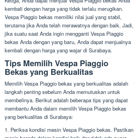
Ketiga, Anda dapat menjual Vespa Piaggio bekas Anda
kembali dengan harga yang tidak terlalu merugikan.
Vespa Piaggio bekas memiliki nilai jual yang stabil,
terutama jika Anda telah merawatnya dengan baik. Jadi,
jika suatu saat Anda ingin mengganti Vespa Piaggio
bekas Anda dengan yang baru, Anda dapat menjualnya
kembali dengan harga yang wajar di Surabaya.
Tips Memilih Vespa Piaggio
Bekas yang Berkualitas
Memilih Vespa Piaggio bekas yang berkualitas adalah
langkah penting sebelum Anda memutuskan untuk
membelinya. Berikut adalah beberapa tips yang dapat
membantu Anda dalam memilih Vespa Piaggio bekas
yang berkualitas di Surabaya:
1. Periksa kondisi mesin Vespa Piaggio bekas. Pastikan
mesin berada dalam kondisi baik dan tidak ada suara