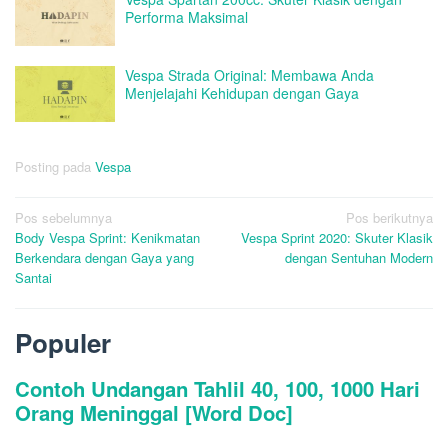
Performa Maksimal
Vespa Strada Original: Membawa Anda
Menjelajahi Kehidupan dengan Gaya
Posting pada
Vespa
Navigasi
Pos sebelumnya
Pos berikutnya
Body Vespa Sprint: Kenikmatan
Vespa Sprint 2020: Skuter Klasik
pos
Berkendara dengan Gaya yang
dengan Sentuhan Modern
Santai
Populer