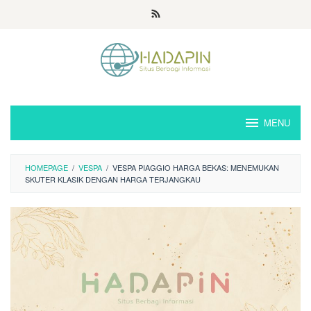
Loncat
ke
konten
MENU
HOMEPAGE
/
VESPA
/
VESPA PIAGGIO HARGA BEKAS: MENEMUKAN
SKUTER KLASIK DENGAN HARGA TERJANGKAU