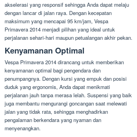
akselerasi yang responsif sehingga Anda dapat melaju
dengan lancar di jalan raya. Dengan kecepatan
maksimum yang mencapai 95 km/jam, Vespa
Primavera 2014 menjadi pilihan yang ideal untuk
perjalanan sehari-hari maupun petualangan akhir pekan.
Kenyamanan Optimal
Vespa Primavera 2014 dirancang untuk memberikan
kenyamanan optimal bagi pengendara dan
penumpangnya. Dengan kursi yang empuk dan posisi
duduk yang ergonomis, Anda dapat menikmati
perjalanan jauh tanpa merasa lelah. Suspensi yang baik
juga membantu mengurangi goncangan saat melewati
jalan yang tidak rata, sehingga menghadirkan
pengalaman berkendara yang nyaman dan
menyenangkan.