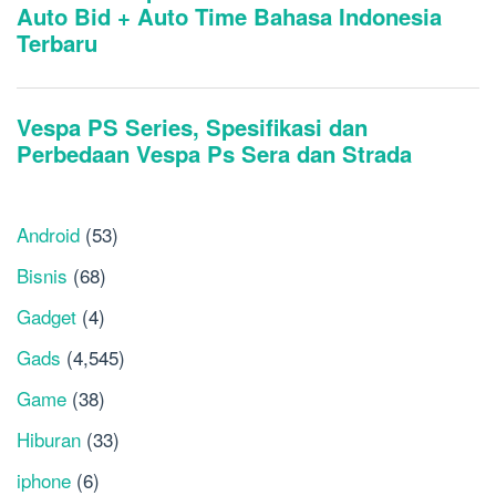
Android
(53)
Bisnis
(68)
Gadget
(4)
Gads
(4,545)
Game
(38)
Hiburan
(33)
iphone
(6)