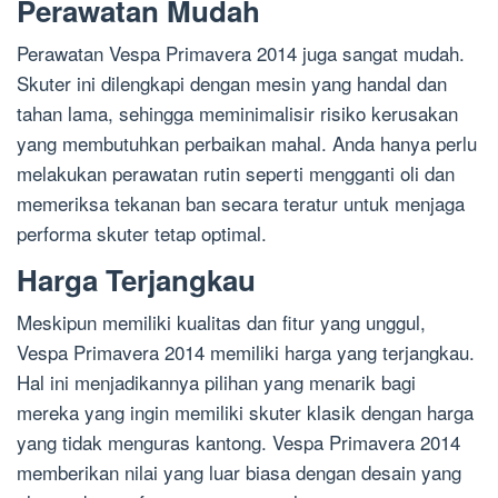
Perawatan Mudah
Perawatan Vespa Primavera 2014 juga sangat mudah.
Skuter ini dilengkapi dengan mesin yang handal dan
tahan lama, sehingga meminimalisir risiko kerusakan
yang membutuhkan perbaikan mahal. Anda hanya perlu
melakukan perawatan rutin seperti mengganti oli dan
memeriksa tekanan ban secara teratur untuk menjaga
performa skuter tetap optimal.
Harga Terjangkau
Meskipun memiliki kualitas dan fitur yang unggul,
Vespa Primavera 2014 memiliki harga yang terjangkau.
Hal ini menjadikannya pilihan yang menarik bagi
mereka yang ingin memiliki skuter klasik dengan harga
yang tidak menguras kantong. Vespa Primavera 2014
memberikan nilai yang luar biasa dengan desain yang