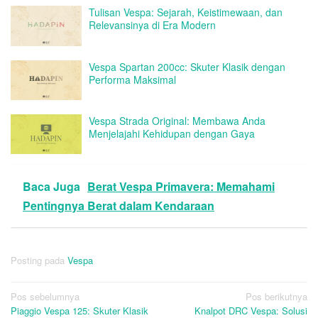
Tulisan Vespa: Sejarah, Keistimewaan, dan
Relevansinya di Era Modern
Vespa Spartan 200cc: Skuter Klasik dengan
Performa Maksimal
Vespa Strada Original: Membawa Anda
Menjelajahi Kehidupan dengan Gaya
Baca Juga
Berat Vespa Primavera: Memahami
Pentingnya Berat dalam Kendaraan
Posting pada
Vespa
Navigasi
Pos sebelumnya
Pos berikutnya
Piaggio Vespa 125: Skuter Klasik
Knalpot DRC Vespa: Solusi