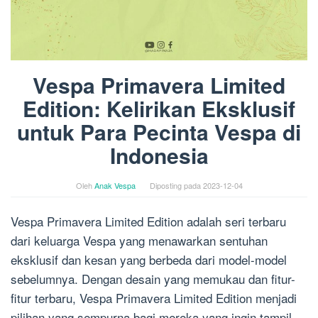
Vespa Primavera Limited
Edition: Kelirikan Eksklusif
untuk Para Pecinta Vespa di
Indonesia
Oleh
Anak Vespa
Diposting pada
2023-12-04
Vespa Primavera Limited Edition adalah seri terbaru
dari keluarga Vespa yang menawarkan sentuhan
eksklusif dan kesan yang berbeda dari model-model
sebelumnya. Dengan desain yang memukau dan fitur-
fitur terbaru, Vespa Primavera Limited Edition menjadi
pilihan yang sempurna bagi mereka yang ingin tampil