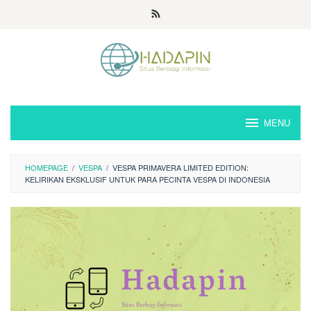
Loncat
ke
konten
MENU
HOMEPAGE
/
VESPA
/
VESPA PRIMAVERA LIMITED EDITION:
KELIRIKAN EKSKLUSIF UNTUK PARA PECINTA VESPA DI INDONESIA