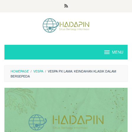
Loncat
ke
konten
MENU
HOMEPAGE
/
VESPA
/
VESPA PX LAMA: KEINDAHAN KLASIK DALAM
BERSEPEDA