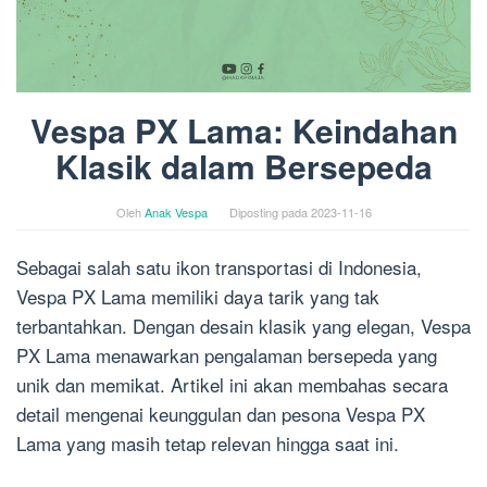
Vespa PX Lama: Keindahan
Klasik dalam Bersepeda
Oleh
Anak Vespa
Diposting pada
2023-11-16
Sebagai salah satu ikon transportasi di Indonesia,
Vespa PX Lama memiliki daya tarik yang tak
terbantahkan. Dengan desain klasik yang elegan, Vespa
PX Lama menawarkan pengalaman bersepeda yang
unik dan memikat. Artikel ini akan membahas secara
detail mengenai keunggulan dan pesona Vespa PX
Lama yang masih tetap relevan hingga saat ini.