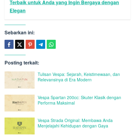
Terbaik untuk Anda yang Ingin Bergaya dengan
Elegan
Sebarkan ini:
Posting terkait:
Tulisan Vespa: Sejarah, Keistimewaan, dan
Relevansinya di Era Modern
Vespa Spartan 200cc: Skuter Klasik dengan
Performa Maksimal
Vespa Strada Original: Membawa Anda
Menjelajahi Kehidupan dengan Gaya