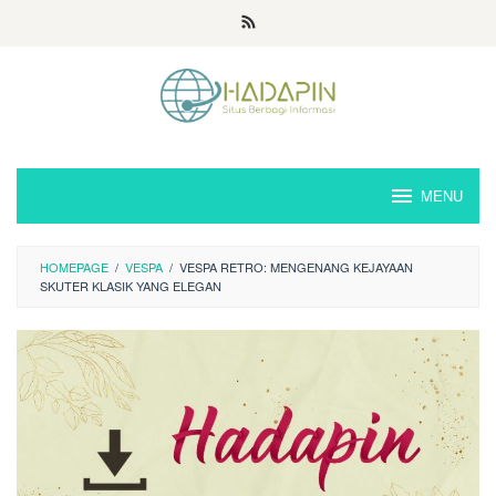
Loncat
ke
konten
MENU
HOMEPAGE
/
VESPA
/
VESPA RETRO: MENGENANG KEJAYAAN
SKUTER KLASIK YANG ELEGAN