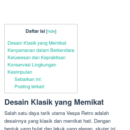
Daftar isi
[
hide
]
Desain Klasik yang Memikat
Kenyamanan dalam Berkendara
Keluwesan dan Kepraktisan
Konservasi Lingkungan
Kesimpulan
Sebarkan ini:
Posting terkait:
Desain Klasik yang Memikat
Salah satu daya tarik utama Vespa Retro adalah
desainnya yang klasik dan memikat hati. Dengan
bentuk yang bulat dan lekuk yang elegan, skuter ini