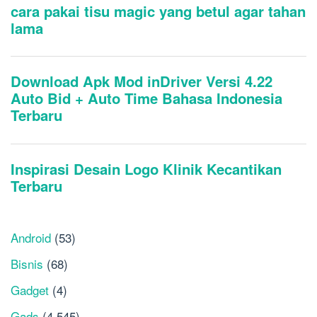
Android
(53)
Bisnis
(68)
Gadget
(4)
Gads
(4,545)