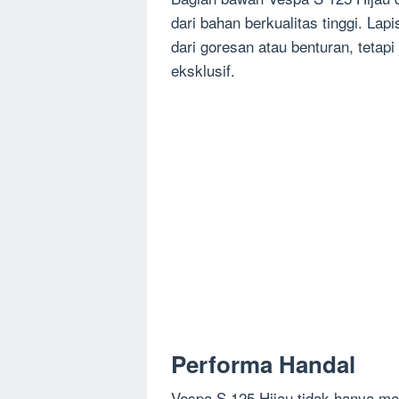
dari bahan berkualitas tinggi. Lap
dari goresan atau benturan, tetap
eksklusif.
Performa Handal
Vespa S 125 Hijau tidak hanya m