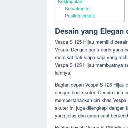
Kesimpulan
Sebarkan ini:
Posting terkait:
Desain yang Elegan 
Vespa S 125 Hijau memiliki desain
Vespa. Dengan garis-garis yang h
memikat hati siapa saja yang mel
Vespa S 125 Hijau membuatnya se
lainnya.
Bagian depan Vespa S 125 Hijau d
dengan bodi skuter. Desain ini 
mempertahankan ciri khas Vespa 
skuter ini juga dilengkapi denga
yang jelas dan aman saat berkend
Bagian bawah Vespa S 125 Hijau d