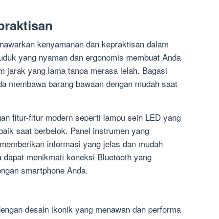
raktisan
enawarkan kenyamanan dan kepraktisan dalam
 duduk yang nyaman dan ergonomis membuat Anda
am jarak yang lama tanpa merasa lelah. Bagasi
nda membawa barang bawaan dengan mudah saat
an fitur-fitur modern seperti lampu sein LED yang
 baik saat berbelok. Panel instrumen yang
ay memberikan informasi yang jelas dan mudah
a dapat menikmati koneksi Bluetooth yang
engan smartphone Anda.
 dengan desain ikonik yang menawan dan performa