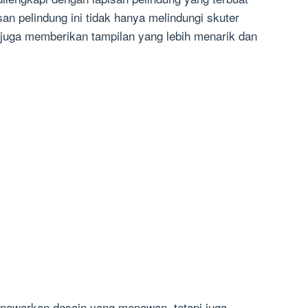
isan pelindung ini tidak hanya melindungi skuter
i juga memberikan tampilan yang lebih menarik dan
enawarkan desain yang menawan, tetapi juga