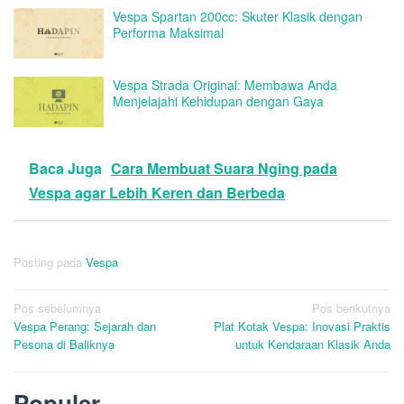
Vespa Spartan 200cc: Skuter Klasik dengan
Performa Maksimal
Vespa Strada Original: Membawa Anda
Menjelajahi Kehidupan dengan Gaya
Baca Juga
Cara Membuat Suara Nging pada
Vespa agar Lebih Keren dan Berbeda
Posting pada
Vespa
Navigasi
Pos sebelumnya
Pos berikutnya
Vespa Perang: Sejarah dan
Plat Kotak Vespa: Inovasi Praktis
pos
Pesona di Baliknya
untuk Kendaraan Klasik Anda
Populer