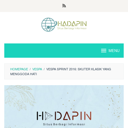
Loncat
ke
konten
MENU
HOMEPAGE
/
VESPA
/
VESPA SPRINT 2016: SKUTER KLASIK YANG
MENGGODA HATI