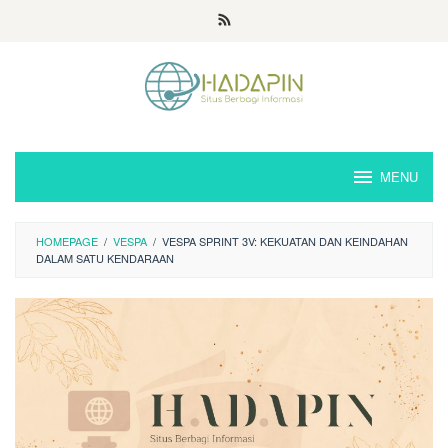
Loncat
ke
konten
MENU
HOMEPAGE
/
VESPA
/
VESPA SPRINT 3V: KEKUATAN DAN KEINDAHAN
DALAM SATU KENDARAAN