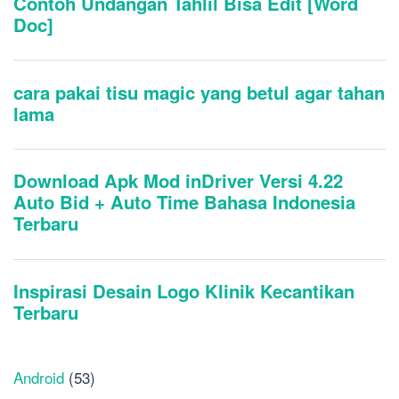
Android
(53)