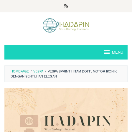
Loncat
ke
konten
MENU
HOMEPAGE
/
VESPA
/
VESPA SPRINT HITAM DOFF: MOTOR IKONIK
DENGAN SENTUHAN ELEGAN