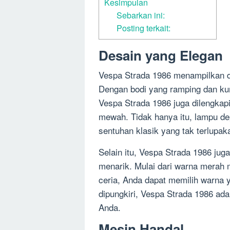
Kesimpulan
Sebarkan ini:
Posting terkait:
Desain yang Elegan
Vespa Strada 1986 menampilkan de
Dengan bodi yang ramping dan kurv
Vespa Strada 1986 juga dilengk
mewah. Tidak hanya itu, lampu d
sentuhan klasik yang tak terlupak
Selain itu, Vespa Strada 1986 jug
menarik. Mulai dari warna merah m
ceria, Anda dapat memilih warna 
dipungkiri, Vespa Strada 1986 ad
Anda.
Mesin Handal