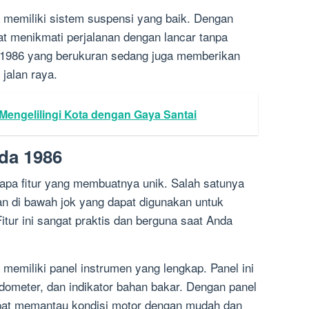
a memiliki sistem suspensi yang baik. Dengan
t menikmati perjalanan dengan lancar tanpa
 1986 yang berukuran sedang juga memberikan
jalan raya.
 Mengelilingi Kota dengan Gaya Santai
da 1986
apa fitur yang membuatnya unik. Salah satunya
n di bawah jok yang dapat digunakan untuk
tur ini sangat praktis dan berguna saat Anda
 memiliki panel instrumen yang lengkap. Panel ini
dometer, dan indikator bahan bakar. Dengan panel
pat memantau kondisi motor dengan mudah dan