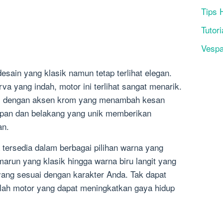
Tips 
Tutori
Vesp
sain yang klasik namun tetap terlihat elegan.
a yang indah, motor ini terlihat sangat menarik.
api dengan aksen krom yang menambah kesan
epan dan belakang yang unik memberikan
an.
a tersedia dalam berbagai pilihan warna yang
arun yang klasik hingga warna biru langit yang
yang sesuai dengan karakter Anda. Tak dapat
alah motor yang dapat meningkatkan gaya hidup