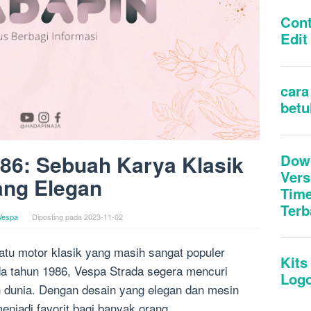
86: Sebuah Karya Klasik
ang Elegan
Vespa
Diposting pada
2023-11-02
atu motor klasik yang masih sangat populer
ada tahun 1986, Vespa Strada segera mencuri
uh dunia. Dengan desain yang elegan dan mesin
njadi favorit bagi banyak orang.