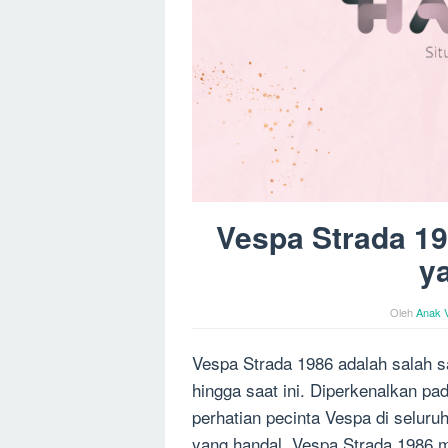
Vespa Strada 19
y
Oleh
Anak 
Vespa Strada 1986 adalah salah s
hingga saat ini. Diperkenalkan p
perhatian pecinta Vespa di selur
yang handal, Vespa Strada 1986 me