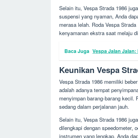
Selain itu, Vespa Strada 1986 jug
suspensi yang nyaman, Anda dapa
merasa lelah. Roda Vespa Strada
kenyamanan ekstra saat melaju di 
Baca Juga
Vespa Jalan Jalan:
Keunikan Vespa Stra
Vespa Strada 1986 memiliki beber
adalah adanya tempat penyimpana
menyimpan barang-barang kecil. Fi
sedang dalam perjalanan jauh.
Selain itu, Vespa Strada 1986 juga
dilengkapi dengan speedometer, o
instrumen yang lengkap, Anda da