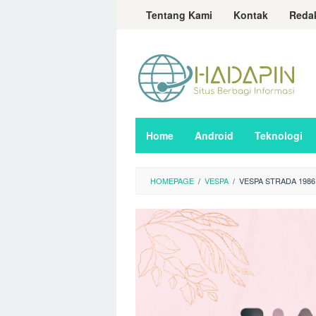
Loncat
Tentang Kami
Kontak
Reda
ke
konten
Home
Android
Teknologi
HOMEPAGE
/
VESPA
/
VESPA STRADA 1986