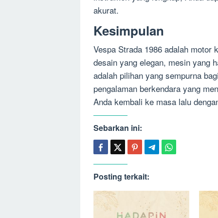
akurat.
Kesimpulan
Vespa Strada 1986 adalah motor kl
desain yang elegan, mesin yang han
adalah pilihan yang sempurna bag
pengalaman berkendara yang me
Anda kembali ke masa lalu dengan
Sebarkan ini:
Posting terkait: