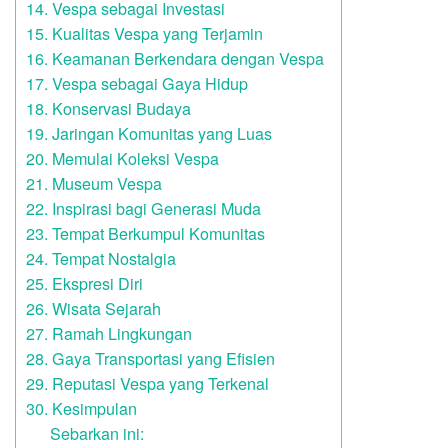
14. Vespa sebagai Investasi
15. Kualitas Vespa yang Terjamin
16. Keamanan Berkendara dengan Vespa
17. Vespa sebagai Gaya Hidup
18. Konservasi Budaya
19. Jaringan Komunitas yang Luas
20. Memulai Koleksi Vespa
21. Museum Vespa
22. Inspirasi bagi Generasi Muda
23. Tempat Berkumpul Komunitas
24. Tempat Nostalgia
25. Ekspresi Diri
26. Wisata Sejarah
27. Ramah Lingkungan
28. Gaya Transportasi yang Efisien
29. Reputasi Vespa yang Terkenal
30. Kesimpulan
Sebarkan ini: