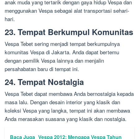
anak muda yang tertarik dengan gaya hidup Vespa dan
menggunakan Vespa sebagai alat transportasi sehari-
hari.
23. Tempat Berkumpul Komunitas
Vespa Tebet sering menjadi tempat berkumpulnya
komunitas Vespa di Jakarta. Anda dapat bertemu
dengan pemilik Vespa lainnya dan menjalin
persahabatan baru di tempat ini.
24. Tempat Nostalgia
Vespa Tebet dapat membawa Anda bernostalgia kepada
masa lalu. Dengan desain interior yang klasik dan
koleksi Vespa yang langka, tempat ini akan membawa
Anda merasakan suasana yang klasik dan nostalgia.
Baca Juga
Vespa 2012: Mengapa Vespa Tahun