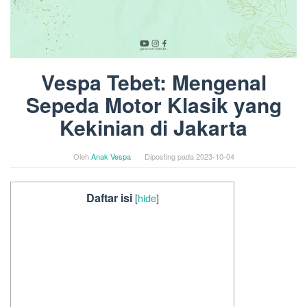
Vespa Tebet: Mengenal
Sepeda Motor Klasik yang
Kekinian di Jakarta
Oleh
Anak Vespa
Diposting pada
2023-10-04
Daftar isi
[
hide
]