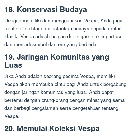
18. Konservasi Budaya
Dengan memiliki dan menggunakan Vespa, Anda juga
turut serta dalam melestarikan budaya sepeda motor
klasik. Vespa adalah bagian dari sejarah transportasi
dan menjadi simbol dari era yang berbeda.
19. Jaringan Komunitas yang
Luas
Jika Anda adalah seorang pecinta Vespa, memiliki
Vespa akan membuka pintu bagi Anda untuk bergabung
dengan jaringan komunitas yang luas. Anda dapat
bertemu dengan orang-orang dengan minat yang sama
dan berbagi pengalaman serta pengetahuan tentang
Vespa.
20. Memulai Koleksi Vespa