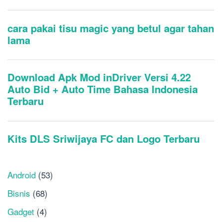
Android
(53)
Bisnis
(68)
Gadget
(4)