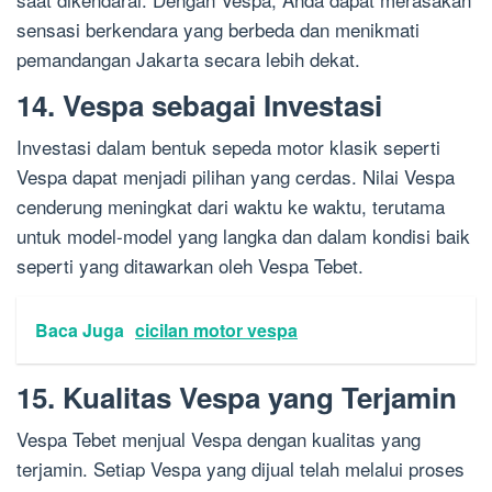
sensasi berkendara yang berbeda dan menikmati
pemandangan Jakarta secara lebih dekat.
14. Vespa sebagai Investasi
Investasi dalam bentuk sepeda motor klasik seperti
Vespa dapat menjadi pilihan yang cerdas. Nilai Vespa
cenderung meningkat dari waktu ke waktu, terutama
untuk model-model yang langka dan dalam kondisi baik
seperti yang ditawarkan oleh Vespa Tebet.
Baca Juga
cicilan motor vespa
15. Kualitas Vespa yang Terjamin
Vespa Tebet menjual Vespa dengan kualitas yang
terjamin. Setiap Vespa yang dijual telah melalui proses