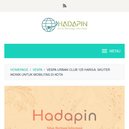
Loncat
ke
konten
MENU
HOMEPAGE
/
VESPA
/
VESPA URBAN CLUB 125 HARGA: SKUTER
IKONIK UNTUK MOBILITAS DI KOTA