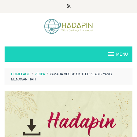
Loncat
ke
konten
MENU
HOMEPAGE
/
VESPA
/
YAMAHA VESPA: SKUTER KLASIK YANG
MENAWAN HATI