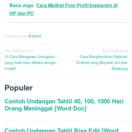
Baca Juga
Cara Melihat Foto Profil Instagram di
HP dan PC
Posting pada
Android
Navigasi
Pos sebelumnya
Pos berikutnya
10 Cara Mengatasi Instagram
Cara Menghentikan Aplikasi
pos
yang tidak bisa dibuka dengan
Android yang Berjalan di Latar
mudah
Belakang
Populer