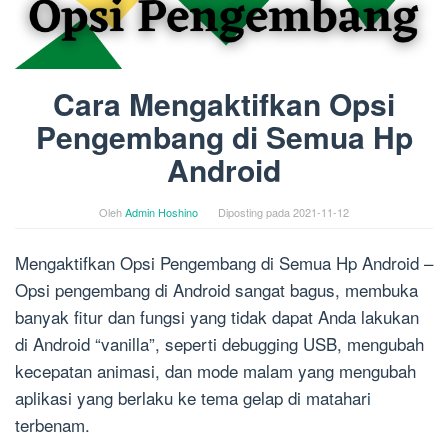
Cara Mengaktifkan Opsi
Pengembang di Semua Hp
Android
Oleh
Admin Hoshino
Diposting pada
2021-11-12
Mengaktifkan Opsi Pengembang di Semua Hp Android –
Opsi pengembang di Android sangat bagus, membuka
banyak fitur dan fungsi yang tidak dapat Anda lakukan
di Android “vanilla”, seperti debugging USB, mengubah
kecepatan animasi, dan mode malam yang mengubah
aplikasi yang berlaku ke tema gelap di matahari
terbenam.