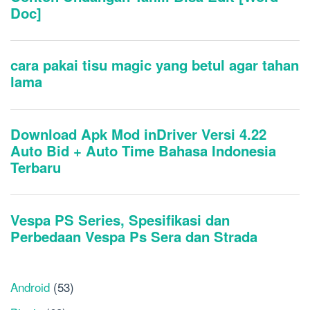
Android
(53)