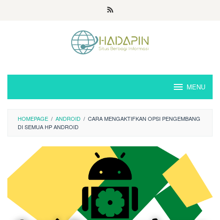
Loncat
ke
konten
MENU
HOMEPAGE
/
ANDROID
/
CARA MENGAKTIFKAN OPSI PENGEMBANG
DI SEMUA HP ANDROID