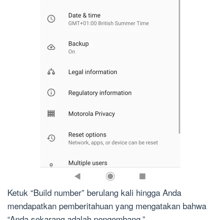
Ketuk “Build number” berulang kali hingga Anda
mendapatkan pemberitahuan yang mengatakan bahwa
“Anda sekarang adalah pengembang.”