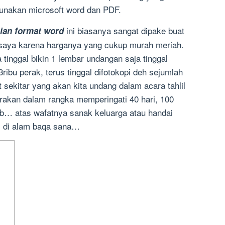
unakan microsoft word dan PDF.
ini biasanya sangat dipake buat
ian format word
saya karena harganya yang cukup murah meriah.
tinggal bikin 1 lembar undangan saja tinggal
3ribu perak, terus tinggal difotokopi deh sejumlah
sekitar yang akan kita undang dalam acara tahlil
rakan dalam rangka memperingati 40 hari, 100
dsb… atas wafatnya sanak keluarga atau handai
l di alam baqa sana…