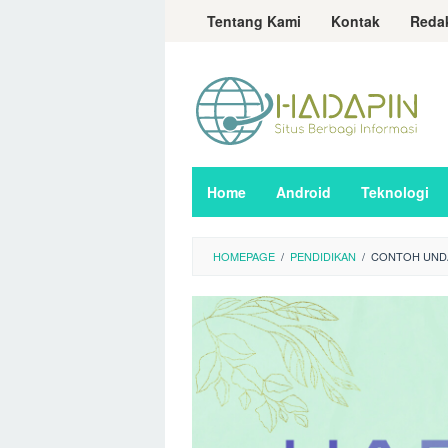
Loncat
Tentang Kami
Kontak
Reda
ke
konten
Home
Android
Teknologi
HOMEPAGE
/
PENDIDIKAN
/
CONTOH UNDA