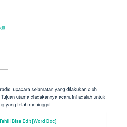
dit
 tradisi upacara selamatan yang dilakukan oleh
 Tujuan utama diadakannya acara ini adalah untuk
g yang telah meninggal.
hlil Bisa Edit [Word Doc]