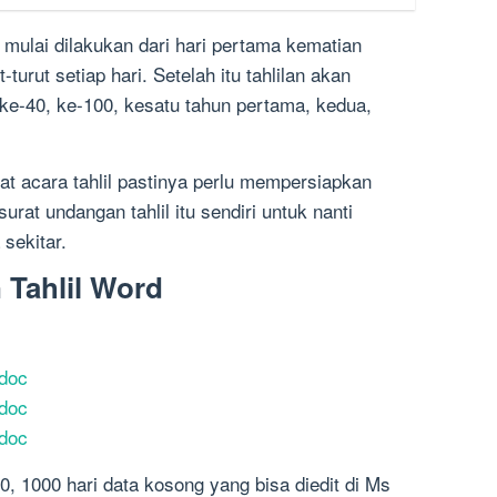
n mulai dilakukan dari hari pertama kematian
-turut setiap hari. Setelah itu tahlilan akan
 ke-40, ke-100, kesatu tahun pertama, kedua,
 acara tahlil pastinya perlu mempersiapkan
urat undangan tahlil itu sendiri untuk nanti
sekitar.
Tahlil Word
.doc
.doc
.doc
, 1000 hari data kosong yang bisa diedit di Ms