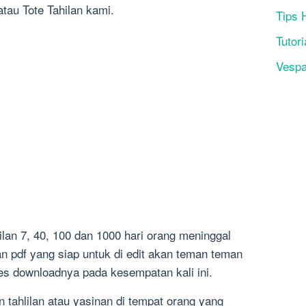
atau Tote Tahilan kami.
Tips 
Tutori
Vesp
ilan 7, 40, 100 dan 1000 hari orang meninggal
n pdf yang siap untuk di edit akan teman teman
es downloadnya pada kesempatan kali ini.
n tahlilan atau yasinan di tempat orang yang