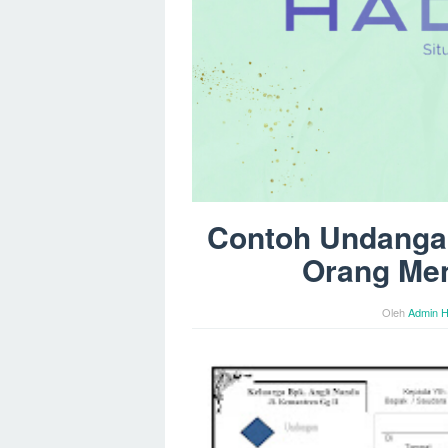
Contoh Undangan 
Orang Men
Oleh
Admin H