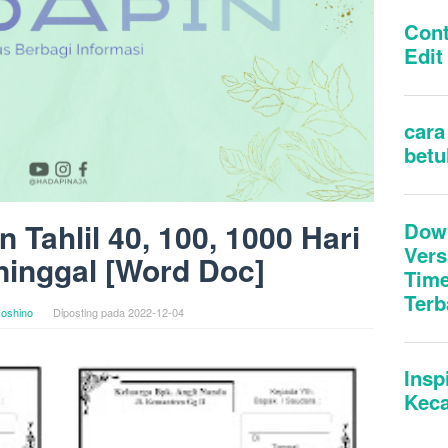
Tahlil 40, 100, 1000 Hari
inggal [Word Doc]
oshino
Diposting pada
2022-12-04