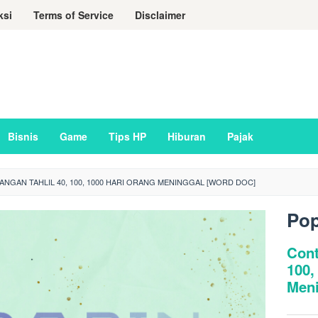
ksi
Terms of Service
Disclaimer
Bisnis
Game
Tips HP
Hiburan
Pajak
NGAN TAHLIL 40, 100, 1000 HARI ORANG MENINGGAL [WORD DOC]
Pop