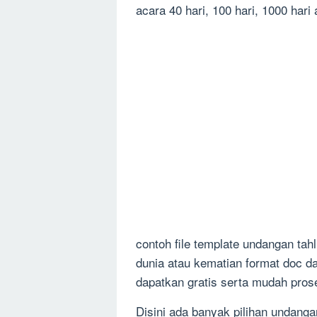
acara 40 hari, 100 hari, 1000 hari 
contoh file template undangan tahl
dunia atau kematian format doc da
dapatkan gratis serta mudah pros
Disini ada banyak pilihan undanga