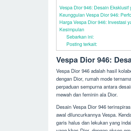
Vespa Dior 946: Desain Eksklusif
Keunggulan Vespa Dior 946: Per
Harga Vespa Dior 946: Investasi 
Kesimpulan
Sebarkan ini:
Posting terkait:
Vespa Dior 946: Des
Vespa Dior 946 adalah hasil kolabo
dengan Dior, rumah mode ternama
perpaduan sempurna antara desain
mewah dan feminin ala Dior.
Desain Vespa Dior 946 terinspira
awal diluncurkannya Vespa. Kendar
garis halus dan lekukan yang inda
yang khas Dior, dengan aksen e