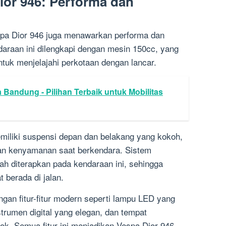
or 946: Performa dan
spa Dior 946 juga menawarkan performa dan
araan ini dilengkapi dengan mesin 150cc, yang
uk menjelajahi perkotaan dengan lancar.
 Bandung - Pilihan Terbaik untuk Mobilitas
emiliki suspensi depan dan belakang yang kokoh,
dan kenyamanan saat berkendara. Sistem
ah diterapkan pada kendaraan ini, sehingga
berada di jalan.
ngan fitur-fitur modern seperti lampu LED yang
strumen digital yang elegan, dan tempat
ok. Semua fitur ini menjadikan Vespa Dior 946