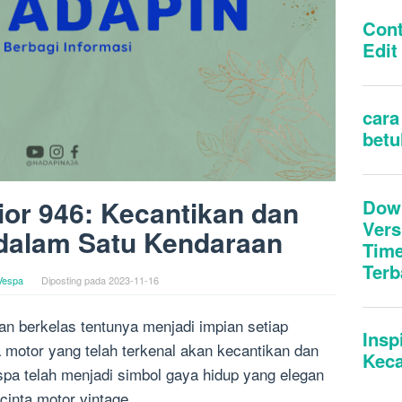
or 946: Kecantikan dan
dalam Satu Kendaraan
Vespa
Diposting pada
2023-11-16
an berkelas tentunya menjadi impian setiap
 motor yang telah terkenal akan kecantikan dan
pa telah menjadi simbol gaya hidup yang elegan
ecinta motor vintage.