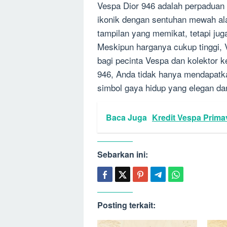
Vespa Dior 946 adalah perpaduan
ikonik dengan sentuhan mewah ala
tampilan yang memikat, tetapi ju
Meskipun harganya cukup tinggi, 
bagi pecinta Vespa dan kolektor 
946, Anda tidak hanya mendapatka
simbol gaya hidup yang elegan da
Baca Juga
Kredit Vespa Primav
Sebarkan ini:
Posting terkait: