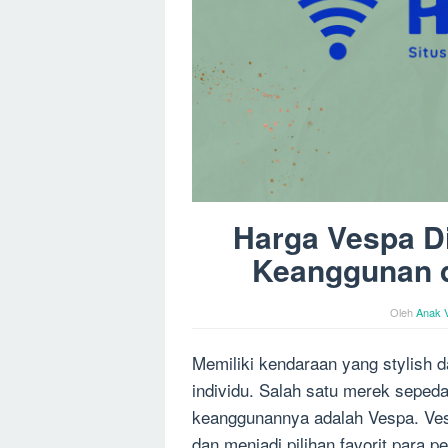
Harga Vespa Di
Keanggunan 
Oleh
Anak 
Memiliki kendaraan yang stylish d
individu. Salah satu merek sepeda
keanggunannya adalah Vespa. Ves
dan menjadi pilihan favorit para p