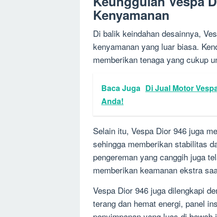
Keunggulan Vespa Di
Kenyamanan
Di balik keindahan desainnya, Ve
kenyamanan yang luar biasa. Kend
memberikan tenaga yang cukup unt
Baca Juga
Di Jual Motor Vespa
Anda!
Selain itu, Vespa Dior 946 juga m
sehingga memberikan stabilitas 
pengereman yang canggih juga tel
memberikan keamanan ekstra saat 
Vespa Dior 946 juga dilengkapi de
terang dan hemat energi, panel in
penyimpanan yang luas di bawah j