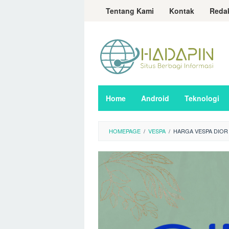
Loncat
Tentang Kami
Kontak
Reda
ke
konten
Home
Android
Teknologi
HOMEPAGE
/
VESPA
/
HARGA VESPA DIOR