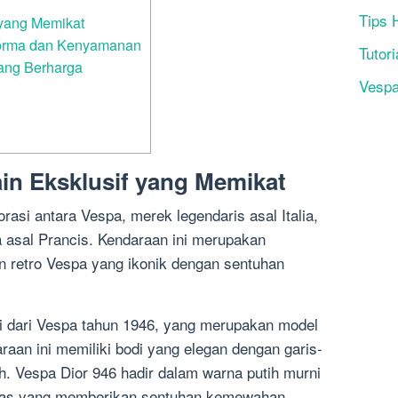
Tips 
 yang Memikat
forma dan Kenyamanan
Tutori
yang Berharga
Vesp
ain Eksklusif yang Memikat
rasi antara Vespa, merek legendaris asal Italia,
 asal Prancis. Kendaraan ini merupakan
 retro Vespa yang ikonik dengan sentuhan
si dari Vespa tahun 1946, yang merupakan model
aan ini memiliki bodi yang elegan dengan garis-
h. Vespa Dior 946 hadir dalam warna putih murni
mas yang memberikan sentuhan kemewahan.