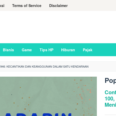
ksi
Terms of Service
Disclaimer
Bisnis
Game
Tips HP
Hiburan
Pajak
 946: KECANTIKAN DAN KEANGGUNAN DALAM SATU KENDARAAN
Pop