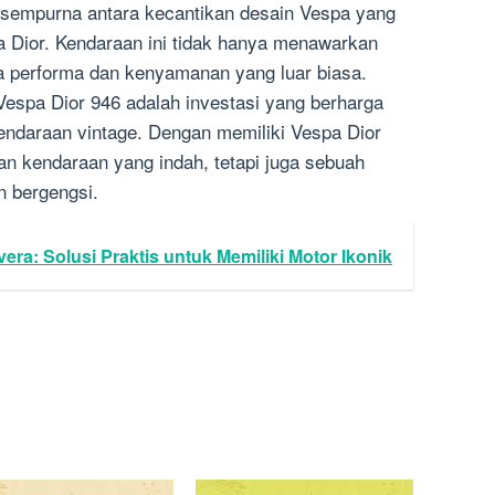
 sempurna antara kecantikan desain Vespa yang
 Dior. Kendaraan ini tidak hanya menawarkan
ga performa dan kenyamanan yang luar biasa.
Vespa Dior 946 adalah investasi yang berharga
kendaraan vintage. Dengan memiliki Vespa Dior
n kendaraan yang indah, tetapi juga sebuah
n bergengsi.
era: Solusi Praktis untuk Memiliki Motor Ikonik