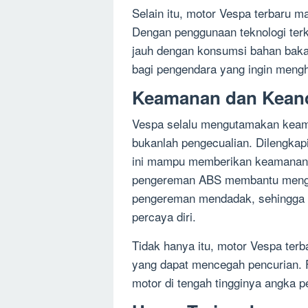
Selain itu, motor Vespa terbaru ma
Dengan penggunaan teknologi terk
jauh dengan konsumsi bahan bakar 
bagi pengendara yang ingin meng
Keamanan dan Kean
Vespa selalu mengutamakan keam
bukanlah pengecualian. Dilengka
ini mampu memberikan keamanan y
pengereman ABS membantu menghind
pengereman mendadak, sehingga 
percaya diri.
Tidak hanya itu, motor Vespa terb
yang dapat mencegah pencurian. F
motor di tengah tingginya angka p