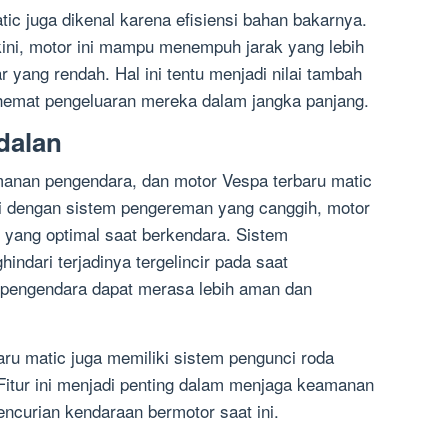
tic juga dikenal karena efisiensi bahan bakarnya.
ini, motor ini mampu menempuh jarak yang lebih
yang rendah. Hal ini tentu menjadi nilai tambah
hemat pengeluaran mereka dalam jangka panjang.
dalan
anan pengendara, dan motor Vespa terbaru matic
pi dengan sistem pengereman yang canggih, motor
ang optimal saat berkendara. Sistem
ari terjadinya tergelincir pada saat
pengendara dapat merasa lebih aman dan
aru matic juga memiliki sistem pengunci roda
itur ini menjadi penting dalam menjaga keamanan
encurian kendaraan bermotor saat ini.