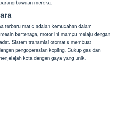
barang bawaan mereka.
ara
pa terbaru matic adalah kemudahan dalam
 mesin bertenaga, motor ini mampu melaju dengan
padat. Sistem transmisi otomatis membuat
 dengan pengoperasian kopling. Cukup gas dan
enjelajah kota dengan gaya yang unik.