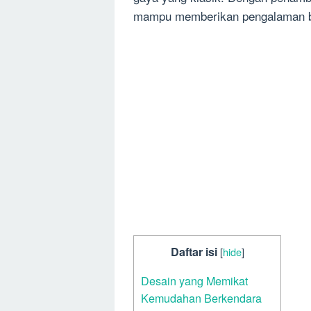
mampu memberikan pengalaman b
Daftar isi
[
hide
]
Desain yang Memikat
Kemudahan Berkendara