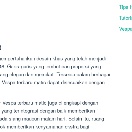
Tips 
Tutori
Vesp
t
mempertahankan desain khas yang telah menjadi
946. Garis-garis yang lembut dan proporsi yang
ang elegan dan memikat. Tersedia dalam berbagai
r Vespa terbaru matic dapat disesuaikan dengan
 Vespa terbaru matic juga dilengkapi dengan
 yang terintegrasi dengan baik memberikan
ada siang maupun malam hari. Selain itu, ruang
jok memberikan kenyamanan ekstra bagi