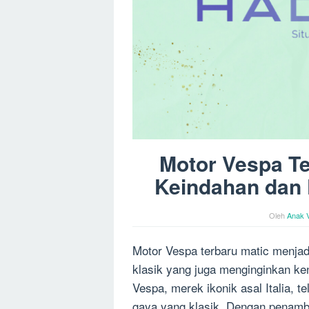
Motor Vespa Te
Keindahan dan
Oleh
Anak 
Motor Vespa terbaru matic menjad
klasik yang juga menginginkan 
Vespa, merek ikonik asal Italia, 
gaya yang klasik. Dengan penamba