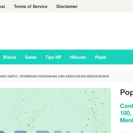
ksi
Terms of Service
Disclaimer
Bisnis
Game
Tips HP
Hiburan
Pajak
ARU MATIC: KOMBINASI KEINDAHAN DAN KEMUDAHAN BERKENDARA
Pop