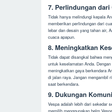
7. Perlindungan dari
Tidak hanya melindungi kepala And
memberikan perlindungan dari cua
lebar dan desain yang tahan air,
cuaca apapun.
8. Meningkatkan Ke
Tidak dapat disangkal bahwa men
untuk keselamatan Anda. Dengan 
meningkatkan gaya berkendara An
di jalan raya. Jangan mengambil 
saat berkendara.
9. Dukungan Komuni
Vespa adalah lebih dari sekedar s
memilih menggunakan helm Vespa