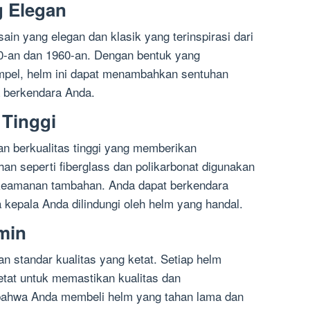
g Elegan
in yang elegan dan klasik yang terinspirasi dari
-an dan 1960-an. Dengan bentuk yang
mpel, helm ini dapat menambahkan sentuhan
 berkendara Anda.
 Tinggi
an berkualitas tinggi yang memberikan
an seperti fiberglass dan polikarbonat digunakan
keamanan tambahan. Anda dapat berkendara
kepala Anda dilindungi oleh helm yang handal.
amin
n standar kualitas yang ketat. Setiap helm
etat untuk memastikan kualitas dan
bahwa Anda membeli helm yang tahan lama dan