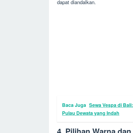
dapat diandalkan.
Baca Juga
Sewa Vespa di Bal
Pulau Dewata yang Indah
4. Pilihan Warna dan