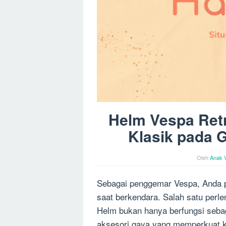
Helm Vespa Ret
Klasik pada 
Oleh
Anak 
Sebagai penggemar Vespa, Anda p
saat berkendara. Salah satu perle
Helm bukan hanya berfungsi sebaga
aksesori gaya yang memperkuat ke