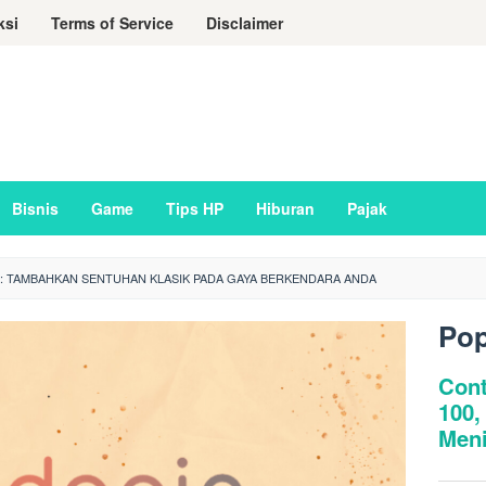
ksi
Terms of Service
Disclaimer
Bisnis
Game
Tips HP
Hiburan
Pajak
: TAMBAHKAN SENTUHAN KLASIK PADA GAYA BERKENDARA ANDA
Pop