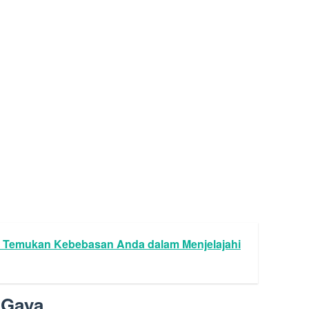
i: Temukan Kebebasan Anda dalam Menjelajahi
 Gaya