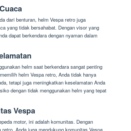
 Cuaca
a dari benturan, helm Vespa retro juga
ca yang tidak bersahabat. Dengan visor yang
 Anda dapat berkendara dengan nyaman dalam
selamatan
ggunakan helm saat berkendara sangat penting
memilih helm Vespa retro, Anda tidak hanya
da, tetapi juga meningkatkan keselamatan Anda
risiko dengan tidak menggunakan helm yang tepat
tas Vespa
epeda motor, ini adalah komunitas. Dengan
 retro, Anda juga mendukung komunitas Vespa