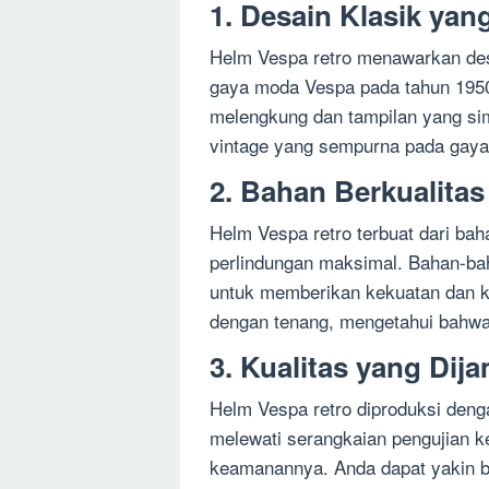
1. Desain Klasik yan
Helm Vespa retro menawarkan desa
gaya moda Vespa pada tahun 1950
melengkung dan tampilan yang si
vintage yang sempurna pada gaya
2. Bahan Berkualitas
Helm Vespa retro terbuat dari bah
perlindungan maksimal. Bahan-bah
untuk memberikan kekuatan dan 
dengan tenang, mengetahui bahwa 
3. Kualitas yang Dij
Helm Vespa retro diproduksi denga
melewati serangkaian pengujian k
keamanannya. Anda dapat yakin 