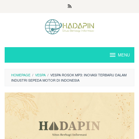
Loncat
ke
konten
MENU
HOMEPAGE
/
VESPA
/
VESPA ROSOK MP3: INOVASI TERBARU DALAM
INDUSTRI SEPEDA MOTOR DI INDONESIA