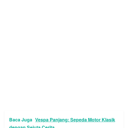
Baca Juga
Vespa Panjang: Sepeda Motor Klasik
dengan Sejuta Cerita