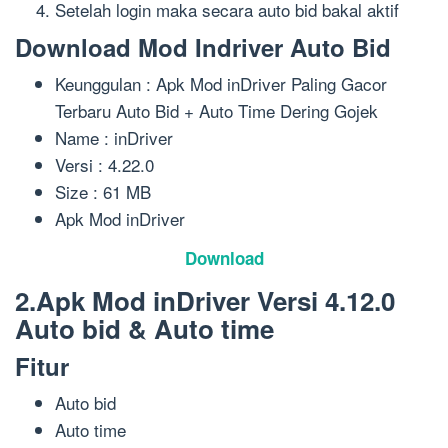
Setelah login maka secara auto bid bakal aktif
Download Mod Indriver Auto Bid
Keunggulan : Apk Mod inDriver Paling Gacor
Terbaru Auto Bid + Auto Time Dering Gojek
Name : inDriver
Versi : 4.22.0
Size : 61 MB
Apk Mod inDriver
Download
2.Apk Mod inDriver Versi 4.12.0
Auto bid & Auto time
Fitur
Auto bid
Auto time