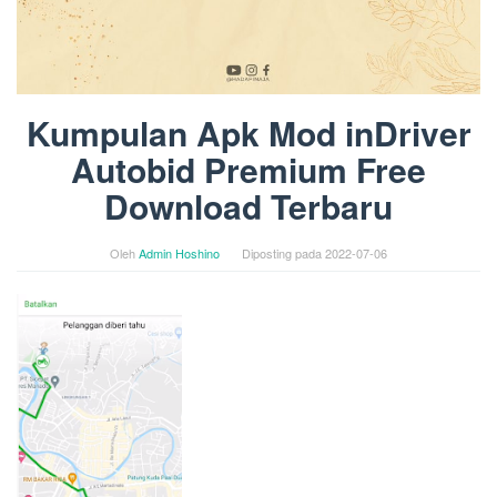
Kumpulan Apk Mod inDriver
Autobid Premium Free
Download Terbaru
Oleh
Admin Hoshino
Diposting pada
2022-07-06