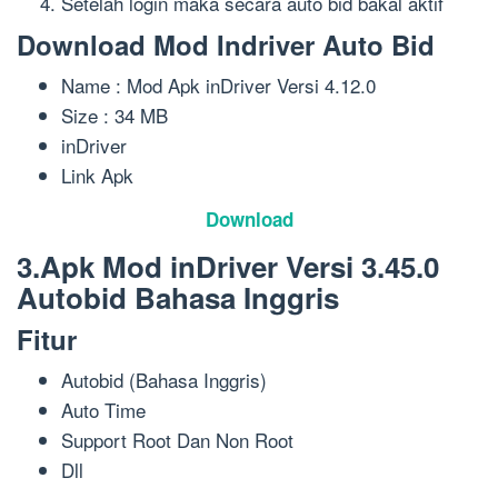
Setelah login maka secara auto bid bakal aktif
Download Mod Indriver Auto Bid
Name : Mod Apk inDriver Versi 4.12.0
Size : 34 MB
inDriver
Link Apk
Download
3.Apk Mod inDriver Versi 3.45.0
Autobid Bahasa Inggris
Fitur
Autobid (Bahasa Inggris)
Auto Time
Support Root Dan Non Root
Dll