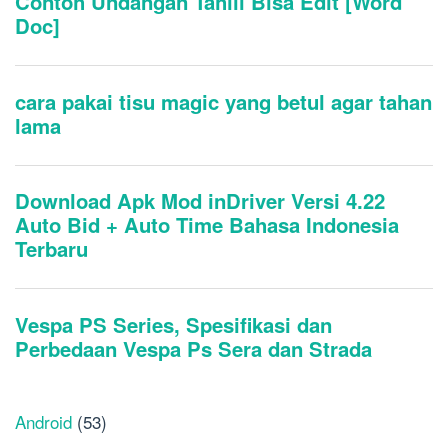
Android
(53)