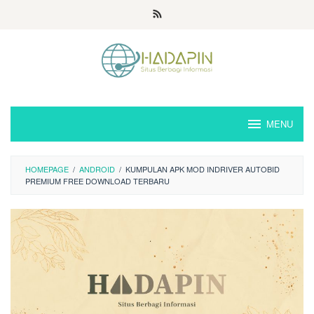
Loncat
ke
konten
MENU
HOMEPAGE
/
ANDROID
/
KUMPULAN APK MOD INDRIVER AUTOBID
PREMIUM FREE DOWNLOAD TERBARU