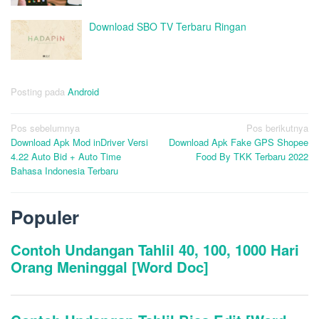
Download SBO TV Terbaru Ringan
Posting pada
Android
Navigasi
Pos sebelumnya
Pos berikutnya
Download Apk Mod inDriver Versi
Download Apk Fake GPS Shopee
pos
4.22 Auto Bid + Auto Time
Food By TKK Terbaru 2022
Bahasa Indonesia Terbaru
Populer