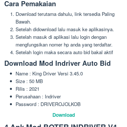
Cara Pemakaian
Download terutama dahulu, link tersedia Paling
Bawah.
Setelah didownload lalu masuk ke aplikasinya.
Setelah masuk di aplikasi lalu login dengan
mengfungsikan nomer hp anda yang terdaftar.
Setelah login maka secara auto bid bakal aktif
Download Mod Indriver Auto Bid
Name : King Driver Versi 3.45.0
Size : 50 MB
Rilis : 2021
Perusahaan : Indriver
Password : DRIVEROJOLKOB
Download
4.Apk Mod BOTER INDRIVER V4