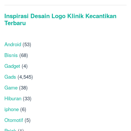
Android
(53)
Bisnis
(68)
Gadget
(4)
Gads
(4,545)
Game
(38)
Hiburan
(33)
iphone
(6)
Otomotif
(5)
Pajak
(1)