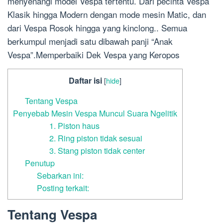
menyenangi model Vespa tertentu. Dari pecinta Vespa
Klasik hingga Modern dengan mode mesin Matic, dan
dari Vespa Rosok hingga yang kinclong.. Semua
berkumpul menjadi satu dibawah panji “Anak
Vespa”.Memperbaiki Dek Vespa yang Keropos
Daftar isi
[
hide
]
Tentang Vespa
Penyebab Mesin Vespa Muncul Suara Ngelitik
1. Piston haus
2. Ring piston tidak sesuai
3. Stang piston tidak center
Penutup
Sebarkan ini:
Posting terkait:
Tentang Vespa