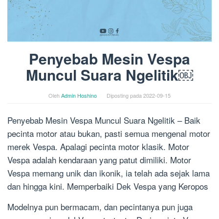
Penyebab Mesin Vespa
Muncul Suara Ngelitik￼
Oleh
Admin Hoshino
Diposting pada
2022-09-15
Penyebab Mesin Vespa Muncul Suara Ngelitik – Baik
pecinta motor atau bukan, pasti semua mengenal motor
merek Vespa. Apalagi pecinta motor klasik. Motor
Vespa adalah kendaraan yang patut dimiliki. Motor
Vespa memang unik dan ikonik, ia telah ada sejak lama
dan hingga kini. Memperbaiki Dek Vespa yang Keropos
Modelnya pun bermacam, dan pecintanya pun juga