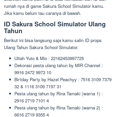
rumah nya di game Sakura School Simulator kamu.
Jika kamu belum tau caranya di bawah.
ID Sakura School Simulator Ulang
Tahun
Berikut ini bisa langsung saja kamu salin ID props
Ulang Tahun Sakura School Simulator.
Ultah Yuto & Mio : 22162453997725
Dekorasi pesta ulang tahun by MIR Channel :
9916 2472 9973 10
Birtday Party by Hazel Peachyy : 7516 3109 7379
32 & 1116 3109 7197 31
Pesta ulang tahun by Rina Tamaki (warna 1) :
2916 2719 7101 4
Pesta ulang tahun by Rina Tamaki (warna 2) :
6616 2719 9355 4