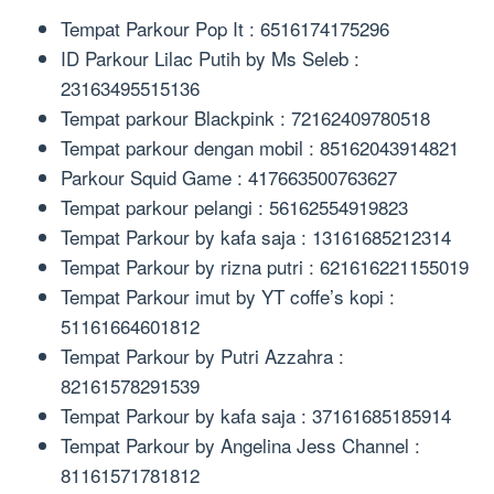
Tempat Parkour Pop It : 6516174175296
ID Parkour Lilac Putih by Ms Seleb :
23163495515136
Tempat parkour Blackpink : 72162409780518
Tempat parkour dengan mobil : 85162043914821
Parkour Squid Game : 417663500763627
Tempat parkour pelangi : 56162554919823
Tempat Parkour by kafa saja : 13161685212314
Tempat Parkour by rizna putri : 621616221155019
Tempat Parkour imut by YT coffe’s kopi :
51161664601812
Tempat Parkour by Putri Azzahra :
82161578291539
Tempat Parkour by kafa saja : 37161685185914
Tempat Parkour by Angelina Jess Channel :
81161571781812