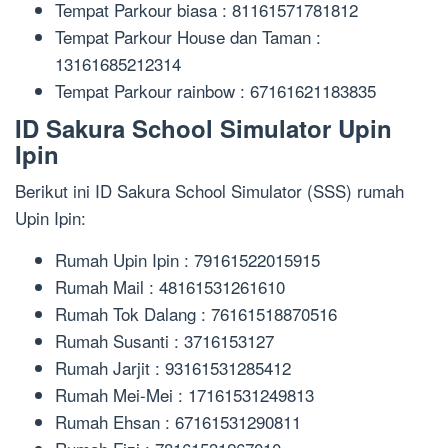
Tempat Parkour biasa : 81161571781812
Tempat Parkour House dan Taman :
13161685212314
Tempat Parkour rainbow : 67161621183835
ID Sakura School Simulator Upin
Ipin
Berikut ini ID Sakura School Simulator (SSS) rumah
Upin Ipin:
Rumah Upin Ipin : 79161522015915
Rumah Mail : 48161531261610
Rumah Tok Dalang : 76161518870516
Rumah Susanti : 3716153127
Rumah Jarjit : 93161531285412
Rumah Mei-Mei : 17161531249813
Rumah Ehsan : 67161531290811