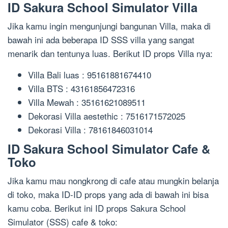
ID Sakura School Simulator Villa
Jika kamu ingin mengunjungi bangunan Villa, maka di
bawah ini ada beberapa ID SSS villa yang sangat
menarik dan tentunya luas. Berikut ID props Villa nya:
Villa Bali luas : 95161881674410
Villa BTS : 43161856472316
Villa Mewah : 35161621089511
Dekorasi Villa aestethic : 7516171572025
Dekorasi Villa : 78161846031014
ID Sakura School Simulator Cafe &
Toko
Jika kamu mau nongkrong di cafe atau mungkin belanja
di toko, maka ID-ID props yang ada di bawah ini bisa
kamu coba. Berikut ini ID props Sakura School
Simulator (SSS) cafe & toko: