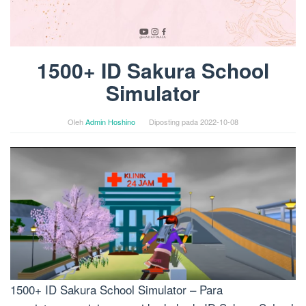
1500+ ID Sakura School
Simulator
Oleh
Admin Hoshino
Diposting pada
2022-10-08
1500+ ID Sakura School Simulator – Para