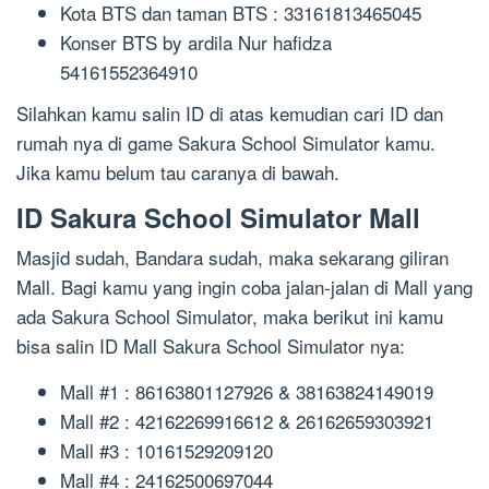
Kota BTS dan taman BTS : 33161813465045
Konser BTS by ardila Nur hafidza
54161552364910
Silahkan kamu salin ID di atas kemudian cari ID dan
rumah nya di game Sakura School Simulator kamu.
Jika kamu belum tau caranya di bawah.
ID Sakura School Simulator Mall
Masjid sudah, Bandara sudah, maka sekarang giliran
Mall. Bagi kamu yang ingin coba jalan-jalan di Mall yang
ada Sakura School Simulator, maka berikut ini kamu
bisa salin ID Mall Sakura School Simulator nya:
Mall #1 : 86163801127926 & 38163824149019
Mall #2 : 42162269916612 & 26162659303921
Mall #3 : 10161529209120
Mall #4 : 24162500697044