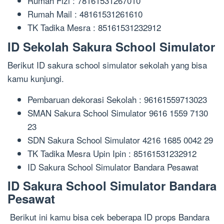
Rumah Fizi : 78161531267010
Rumah Mail : 48161531261610
TK Tadika Mesra : 85161531232912
ID Sekolah Sakura School Simulator
Berikut ID sakura school simulator sekolah yang bisa
kamu kunjungi.
Pembaruan dekorasi Sekolah : 96161559713023
SMAN Sakura School Simulator 9616 1559 7130
23
SDN Sakura School Simulator 4216 1685 0042 29
TK Tadika Mesra Upin Ipin : 85161531232912
ID Sakura School Simulator Bandara Pesawat
ID Sakura School Simulator Bandara
Pesawat
Berikut ini kamu bisa cek beberapa ID props Bandara