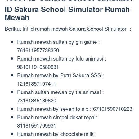
ID Sakura School Simulator Rumah
Mewah
Berikut ini id rumah mewah Sakura School Simulator :
Rumah mewah sultan by gin game :
761611957738320
Rumah mewah sultan by lulu animasi :
961611916580931
Rumah mewah by Putri Sakura SSS :
12161857107411
Rumah sultan mewah by tia animasi :
73161845139820
Rumah mewah by seven to six : 67161596710223
Rumah mewah simpel dekat repair
81161591709931
Rumah mewah by chocolate milk :