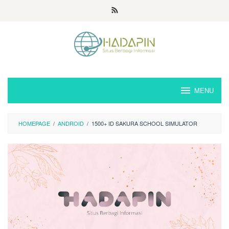
Loncat
ke
konten
MENU
HOMEPAGE
/
ANDROID
/
1500+ ID SAKURA SCHOOL SIMULATOR