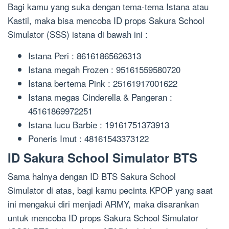
Bagi kamu yang suka dengan tema-tema Istana atau
Kastil, maka bisa mencoba ID props Sakura School
Simulator (SSS) istana di bawah ini :
Istana Peri : 86161865626313
Istana megah Frozen : 95161559580720
Istana bertema Pink : 25161917001622
Istana megas Cinderella & Pangeran :
45161869972251
Istana lucu Barbie : 19161751373913
Poneris Imut : 48161543373122
ID Sakura School Simulator BTS
Sama halnya dengan ID BTS Sakura School
Simulator di atas, bagi kamu pecinta KPOP yang saat
ini mengakui diri menjadi ARMY, maka disarankan
untuk mencoba ID props Sakura School Simulator