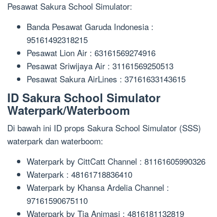
Pesawat Sakura School Simulator:
Banda Pesawat Garuda Indonesia :
95161492318215
Pesawat Lion Air : 63161569274916
Pesawat Sriwijaya Air : 31161569250513
Pesawat Sakura AirLines : 37161633143615
ID Sakura School Simulator
Waterpark/Waterboom
Di bawah ini ID props Sakura School Simulator (SSS)
waterpark dan waterboom:
Waterpark by CittCatt Channel : 81161605990326
Waterpark : 48161718836410
Waterpark by Khansa Ardelia Channel :
97161590675110
Waterpark by Tia Animasi : 4816181132819