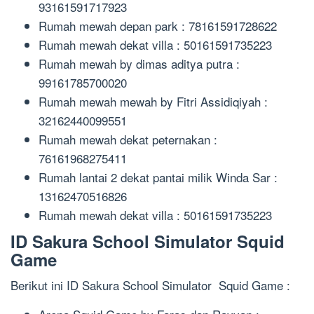
93161591717923
Rumah mewah depan park : 78161591728622
Rumah mewah dekat villa : 50161591735223
Rumah mewah by dimas aditya putra :
99161785700020
Rumah mewah mewah by Fitri Assidiqiyah :
32162440099551
Rumah mewah dekat peternakan :
76161968275411
Rumah lantai 2 dekat pantai milik Winda Sar :
13162470516826
Rumah mewah dekat villa : 50161591735223
ID Sakura School Simulator Squid
Game
Berikut ini ID Sakura School Simulator Squid Game :