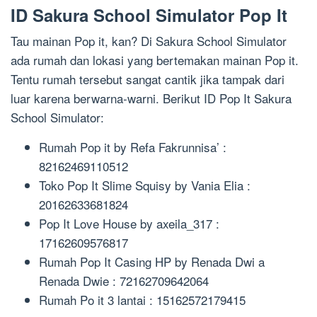
ID Sakura School Simulator Pop It
Tau mainan Pop it, kan? Di Sakura School Simulator
ada rumah dan lokasi yang bertemakan mainan Pop it.
Tentu rumah tersebut sangat cantik jika tampak dari
luar karena berwarna-warni. Berikut ID Pop It Sakura
School Simulator:
Rumah Pop it by Refa Fakrunnisa’ :
82162469110512
Toko Pop It Slime Squisy by Vania Elia :
20162633681824
Pop It Love House by axeila_317 :
17162609576817
Rumah Pop It Casing HP by Renada Dwi a
Renada Dwie : 72162709642064
Rumah Po it 3 lantai : 15162572179415