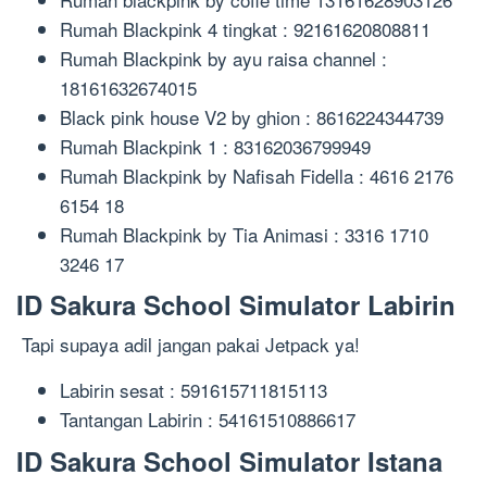
Rumah Blackpink 4 tingkat : 92161620808811
Rumah Blackpink by ayu raisa channel :
18161632674015
Black pink house V2 by ghion : 8616224344739
Rumah Blackpink 1 : 83162036799949
Rumah Blackpink by Nafisah Fidella : 4616 2176
6154 18
Rumah Blackpink by Tia Animasi : 3316 1710
3246 17
ID Sakura School Simulator Labirin
Tapi supaya adil jangan pakai Jetpack ya!
Labirin sesat : 591615711815113
Tantangan Labirin : 54161510886617
ID Sakura School Simulator Istana