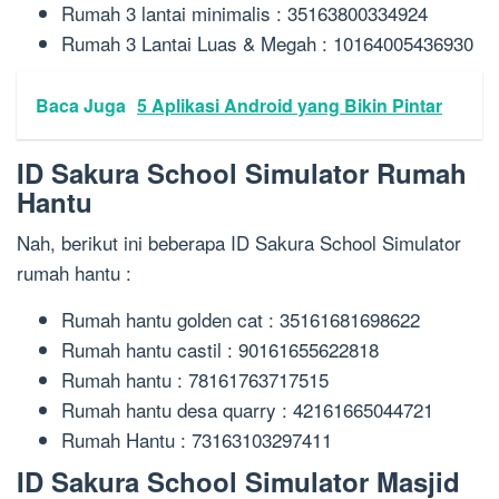
Rumah 3 lantai minimalis : 35163800334924
Rumah 3 Lantai Luas & Megah : 10164005436930
Baca Juga
5 Aplikasi Android yang Bikin Pintar
ID Sakura School Simulator Rumah
Hantu
Nah, berikut ini beberapa ID Sakura School Simulator
rumah hantu :
Rumah hantu golden cat : 35161681698622
Rumah hantu castil : 90161655622818
Rumah hantu : 78161763717515
Rumah hantu desa quarry : 42161665044721
Rumah Hantu : 73163103297411
ID Sakura School Simulator Masjid