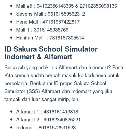
Mall #5 : 64162356143335 & 27162356098136
Sevens Mall : 96161559562312
Pone Mall : 47161957422817
Mall 1 : 3016148935769
Hanifah Mall : 7316167305514
ID Sakura School Simulator
Indomart & Alfamart
Siapa sih yang tidak tau Alfamart dan Indomart? Pasti
Kita semua sudah pernah masuk ke keduanya untuk
berbelanja. Berikut ini ID props Sakura School
Simulator (SSS) Alfamart dan Indomart yang jika
tampak dari luar sangat mirip, loh.
Alfamart 1 : 4316161413318
Alfamart 2 : 99162340825221
Indomart: 80161572531923