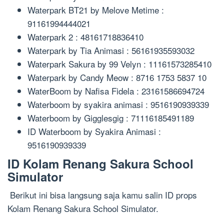
Waterpark BT21 by Melove Metime :
91161994444021
Waterpark 2 : 48161718836410
Waterpark by Tia Animasi : 56161935593032
Waterpark Sakura by 99 Velyn : 11161573285410
Waterpark by Candy Meow : 8716 1753 5837 10
WaterBoom by Nafisa Fidela : 23161586694724
Waterboom by syakira animasi : 9516190939339
Waterboom by Gigglesgig : 71116185491189
ID Waterboom by Syakira Animasi :
9516190939339
ID Kolam Renang Sakura School
Simulator
Berikut ini bisa langsung saja kamu salin ID props
Kolam Renang Sakura School Simulator.