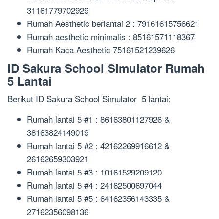
31161779702929
Rumah Aesthetic berlantai 2 : 79161615756621
Rumah aesthetic minimalis : 85161571118367
Rumah Kaca Aesthetic 75161521239626
ID Sakura School Simulator Rumah
5 Lantai
Berikut ID Sakura School Simulator 5 lantai:
Rumah lantai 5 #1 : 86163801127926 &
38163824149019
Rumah lantai 5 #2 : 42162269916612 &
26162659303921
Rumah lantai 5 #3 : 10161529209120
Rumah lantai 5 #4 : 24162500697044
Rumah lantai 5 #5 : 64162356143335 &
27162356098136