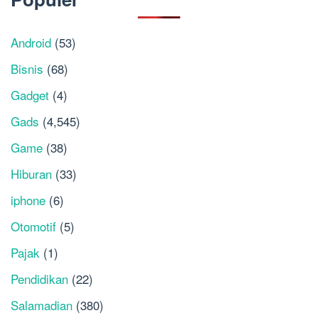
Android
(53)
Bisnis
(68)
Gadget
(4)
Gads
(4,545)
Game
(38)
Hiburan
(33)
iphone
(6)
Otomotif
(5)
Pajak
(1)
Pendidikan
(22)
Salamadian
(380)