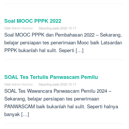
Soal MOOC PPPK 2022
Oleh
Admin Hoshino
Diposting pada
2022-10-17
Soal MOOC PPPK dan Pembahasan 2022 – Sekarang,
belajar persiapan tes penerimaan Mooc baik Latsardan
PPPK bukanlah hal sulit. Seperti […]
SOAL Tes Tertulis Panwascam Pemilu
Oleh
Admin Hoshino
Diposting pada
2022-10-17
SOAL Tes Wawancara Panwascam Pemilu 2024 –
Sekarang, belajar persiapan tes penerimaan
PANWASCAM baik bukanlah hal sulit. Seperti halnya
banyak […]