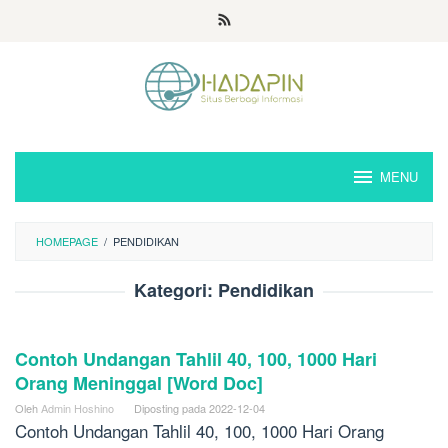
Loncat
ke
konten
MENU
HOMEPAGE
/
PENDIDIKAN
Kategori:
Pendidikan
Contoh Undangan Tahlil 40, 100, 1000 Hari
Orang Meninggal [Word Doc]
Oleh
Admin Hoshino
Diposting pada
2022-12-04
Contoh Undangan Tahlil 40, 100, 1000 Hari Orang