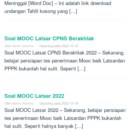
Meninggal [Word Doc] – Ini adalah link download
undangan Tahlil kosong yang […]
Soal MOOC Latsar CPNS Berakhlak
Oleh
Admin Hoshino
Diposting pada
2022-10-18
Soal MOOC Latsat CPNS Berakhlak 2022 – Sekarang,
belajar persiapan tes penerimaan Mooc baik Latsardan
PPPK bukanlah hal sulit. Seperti […]
Soal MOOC Latsar 2022
Oleh
Admin Hoshino
Diposting pada
2022-10-18
Soal MOOC Latsar 2022 – Sekarang, belajar persiapan
tes penerimaan Mooc baik Latsardan PPPK bukanlah
hal sulit. Seperti halnya banyak […]