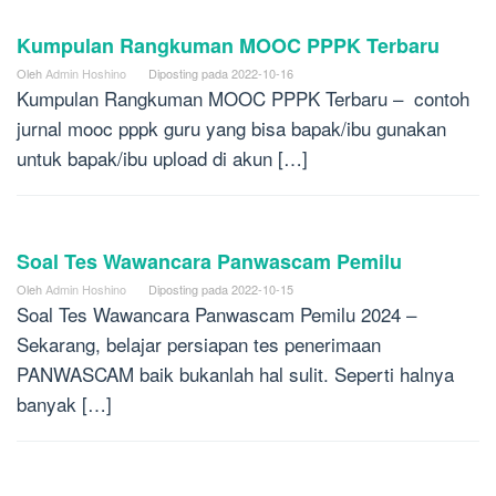
Kumpulan Rangkuman MOOC PPPK Terbaru
Oleh
Admin Hoshino
Diposting pada
2022-10-16
Kumpulan Rangkuman MOOC PPPK Terbaru – contoh
jurnal mooc pppk guru yang bisa bapak/ibu gunakan
untuk bapak/ibu upload di akun […]
Soal Tes Wawancara Panwascam Pemilu
Oleh
Admin Hoshino
Diposting pada
2022-10-15
Soal Tes Wawancara Panwascam Pemilu 2024 –
Sekarang, belajar persiapan tes penerimaan
PANWASCAM baik bukanlah hal sulit. Seperti halnya
banyak […]