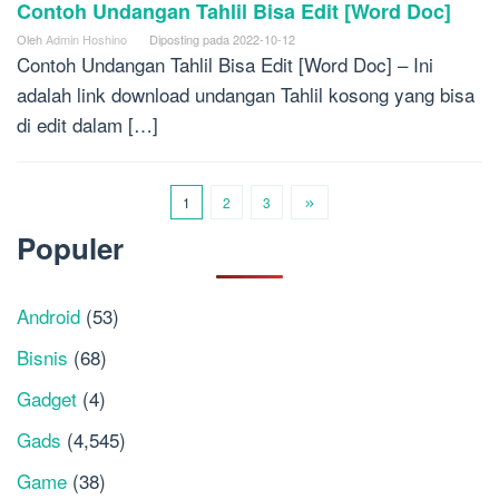
Contoh Undangan Tahlil Bisa Edit [Word Doc]
Oleh
Admin Hoshino
Diposting pada
2022-10-12
Contoh Undangan Tahlil Bisa Edit [Word Doc] – Ini
adalah link download undangan Tahlil kosong yang bisa
di edit dalam […]
1
2
3
Populer
Android
(53)
Bisnis
(68)
Gadget
(4)
Gads
(4,545)
Game
(38)