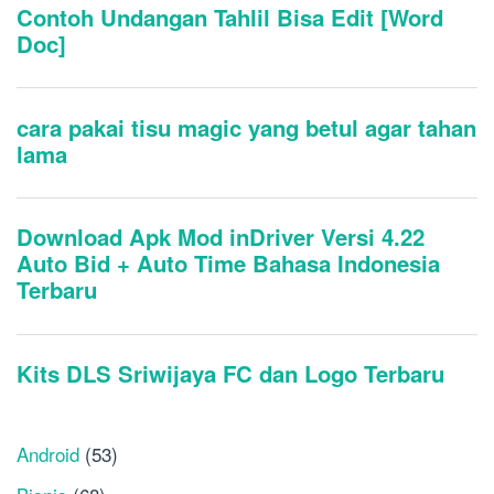
Android
(53)