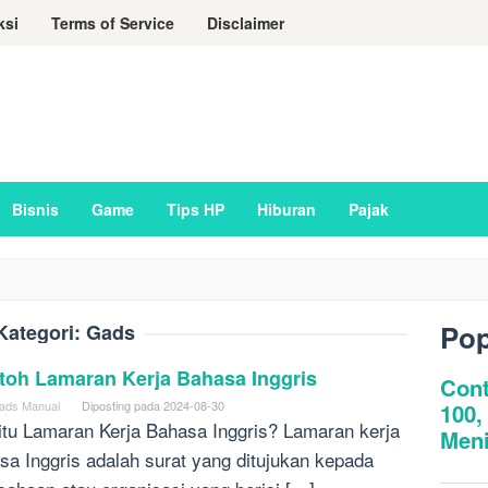
ksi
Terms of Service
Disclaimer
Bisnis
Game
Tips HP
Hiburan
Pajak
Pop
Kategori:
Gads
toh Lamaran Kerja Bahasa Inggris
ads Manual
Diposting pada
2024-08-30
itu Lamaran Kerja Bahasa Inggris? Lamaran kerja
sa Inggris adalah surat yang ditujukan kepada