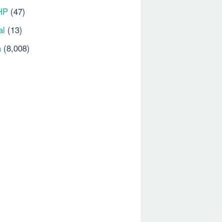
HP
(47)
al
(13)
a
(8,008)