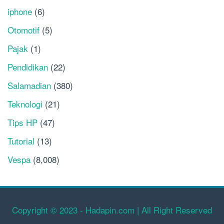
iphone
(6)
Otomotif
(5)
Pajak
(1)
Pendidikan
(22)
Salamadian
(380)
Teknologi
(21)
Tips HP
(47)
Tutorial
(13)
Vespa
(8,008)
Copyright © 2023 - Hadapin.com | All Right Reserved