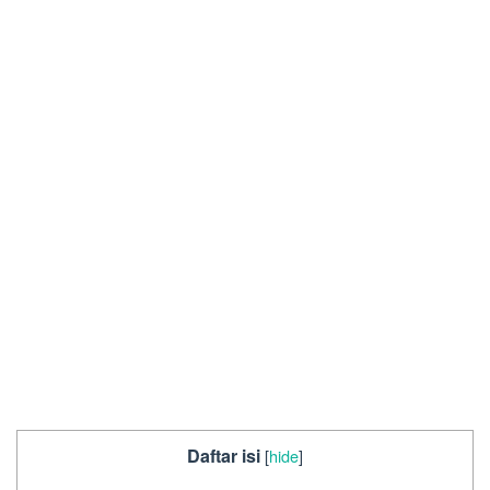
Daftar isi
[
hide
]