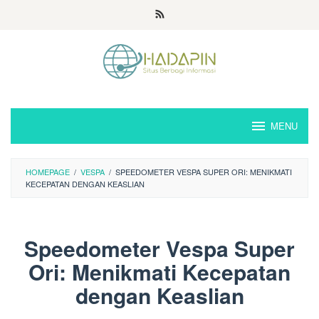
Loncat
ke
konten
MENU
HOMEPAGE
/
VESPA
/
SPEEDOMETER VESPA SUPER ORI: MENIKMATI
KECEPATAN DENGAN KEASLIAN
Speedometer Vespa Super
Ori: Menikmati Kecepatan
dengan Keaslian