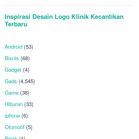
Android
(53)
Bisnis
(68)
Gadget
(4)
Gads
(4,545)
Game
(38)
Hiburan
(33)
iphone
(6)
Otomotif
(5)
Pajak
(1)