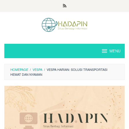
Loncat
ke
konten
MENU
HOMEPAGE
/
VESPA
/
VESPA HARIAN: SOLUSI TRANSPORTASI
HEMAT DAN NYAMAN