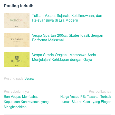
Posting terkait:
Tulisan Vespa: Sejarah, Keistimewaan, dan
Relevansinya di Era Modern
Vespa Spartan 200cc: Skuter Klasik dengan
Performa Maksimal
Vespa Strada Original: Membawa Anda
Menjelajahi Kehidupan dengan Gaya
Posting pada
Vespa
Navigasi
Pos sebelumnya
Pos berikutnya
Ban Vespa: Membahas
Harga Vespa PS: Tawaran Terbaik
pos
Keputusan Kontroversial yang
untuk Skuter Klasik yang Elegan
Menghebohkan