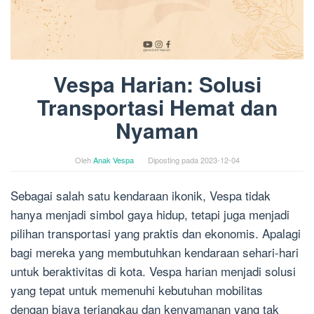
Vespa Harian: Solusi
Transportasi Hemat dan
Nyaman
Oleh
Anak Vespa
Diposting pada
2023-12-04
Sebagai salah satu kendaraan ikonik, Vespa tidak
hanya menjadi simbol gaya hidup, tetapi juga menjadi
pilihan transportasi yang praktis dan ekonomis. Apalagi
bagi mereka yang membutuhkan kendaraan sehari-hari
untuk beraktivitas di kota. Vespa harian menjadi solusi
yang tepat untuk memenuhi kebutuhan mobilitas
dengan biaya terjangkau dan kenyamanan yang tak