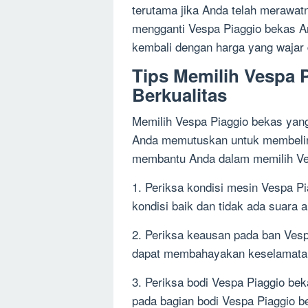
terutama jika Anda telah merawatn
mengganti Vespa Piaggio bekas A
kembali dengan harga yang wajar 
Tips Memilih Vespa 
Berkualitas
Memilih Vespa Piaggio bekas yang
Anda memutuskan untuk membeliny
membantu Anda dalam memilih Ves
1. Periksa kondisi mesin Vespa P
kondisi baik dan tidak ada suara 
2. Periksa keausan pada ban Vesp
dapat membahayakan keselamatan
3. Periksa bodi Vespa Piaggio bek
pada bagian bodi Vespa Piaggio b