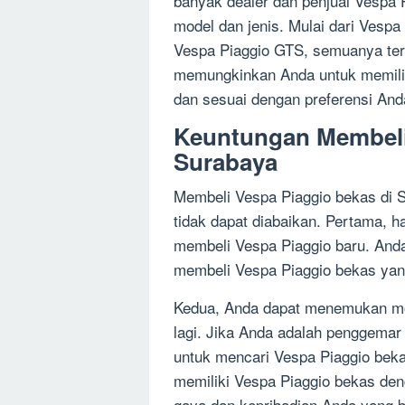
banyak dealer dan penjual Vespa 
model dan jenis. Mulai dari Vespa
Vespa Piaggio GTS, semuanya ters
memungkinkan Anda untuk memilih
dan sesuai dengan preferensi And
Keuntungan Membeli
Surabaya
Membeli Vespa Piaggio bekas di 
tidak dapat diabaikan. Pertama, h
membeli Vespa Piaggio baru. An
membeli Vespa Piaggio bekas yang
Kedua, Anda dapat menemukan mod
lagi. Jika Anda adalah penggemar
untuk mencari Vespa Piaggio bek
memiliki Vespa Piaggio bekas de
gaya dan kepribadian Anda yang be