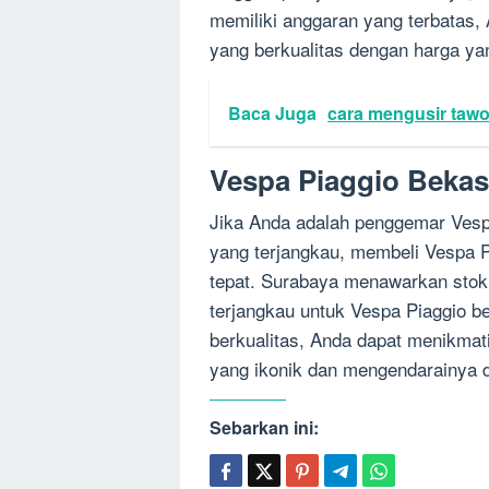
memiliki anggaran yang terbatas,
yang berkualitas dengan harga ya
Baca Juga
cara mengusir taw
Vespa Piaggio Beka
Jika Anda adalah penggemar Vespa
yang terjangkau, membeli Vespa P
tepat. Surabaya menawarkan stok
terjangkau untuk Vespa Piaggio 
berkualitas, Anda dapat menikmat
yang ikonik dan mengendarainya d
Sebarkan ini: