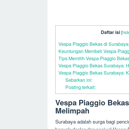
Daftar isi
[
hid
Vespa Piaggio Bekas di Surabaya
Keuntungan Membeli Vespa Piagg
Tips Memilih Vespa Piaggio Bekas
Vespa Piaggio Bekas Surabaya: H
Vespa Piaggio Bekas Surabaya: 
Sebarkan ini:
Posting terkait:
Vespa Piaggio Bekas
Melimpah
Surabaya adalah surga bagi penc