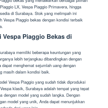
Piaggio bekas yang menawarkan berbagai pilihan
 Piaggio LX, Vespa Piaggio Primavera, hingga
edia di Surabaya. Stok yang melimpah ini
 Vespa Piaggio bekas dengan kondisi terbaik
a.
 Vespa Piaggio Bekas di
Surabaya memiliki beberapa keuntungan yang
arganya lebih terjangkau dibandingkan dengan
da dapat menghemat sejumlah uang dengan
 masih dalam kondisi baik.
el Vespa Piaggio yang sudah tidak diproduksi
 Vespa klasik, Surabaya adalah tempat yang tepat
as dengan model yang sudah langka. Dengan
ngan model yang unik, Anda dapat menunjukkan
rbeda dari yang lain.