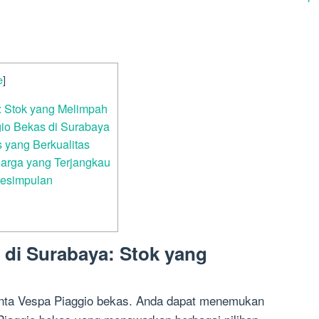
e
]
: Stok yang Melimpah
io Bekas di Surabaya
 yang Berkualitas
arga yang Terjangkau
Kesimpulan
 di Surabaya: Stok yang
inta Vespa Piaggio bekas. Anda dapat menemukan