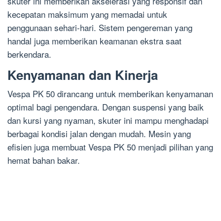
skuter ini memberikan akselerasi yang responsif dan
kecepatan maksimum yang memadai untuk
penggunaan sehari-hari. Sistem pengereman yang
handal juga memberikan keamanan ekstra saat
berkendara.
Kenyamanan dan Kinerja
Vespa PK 50 dirancang untuk memberikan kenyamanan
optimal bagi pengendara. Dengan suspensi yang baik
dan kursi yang nyaman, skuter ini mampu menghadapi
berbagai kondisi jalan dengan mudah. Mesin yang
efisien juga membuat Vespa PK 50 menjadi pilihan yang
hemat bahan bakar.