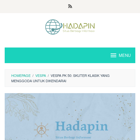
Loncat
ke
konten
MENU
HOMEPAGE
/
VESPA
/
VESPA PK 50: SKUTER KLASIK YANG
MENGGODA UNTUK DIKENDARAI