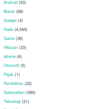
Android
(53)
Bisnis
(68)
Gadget
(4)
Gads
(4,545)
Game
(38)
Hiburan
(33)
iphone
(6)
Otomotif
(5)
Pajak
(1)
Pendidikan
(22)
Salamadian
(380)
Teknologi
(21)