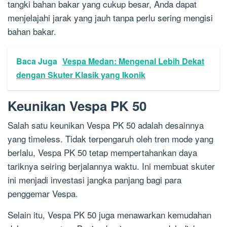
tangki bahan bakar yang cukup besar, Anda dapat
menjelajahi jarak yang jauh tanpa perlu sering mengisi
bahan bakar.
Baca Juga
Vespa Medan: Mengenal Lebih Dekat
dengan Skuter Klasik yang Ikonik
Keunikan Vespa PK 50
Salah satu keunikan Vespa PK 50 adalah desainnya
yang timeless. Tidak terpengaruh oleh tren mode yang
berlalu, Vespa PK 50 tetap mempertahankan daya
tariknya seiring berjalannya waktu. Ini membuat skuter
ini menjadi investasi jangka panjang bagi para
penggemar Vespa.
Selain itu, Vespa PK 50 juga menawarkan kemudahan