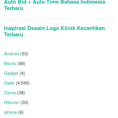
Android
(53)
Bisnis
(68)
Gadget
(4)
Gads
(4,545)
Game
(38)
Hiburan
(33)
iphone
(6)