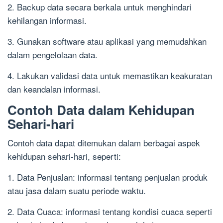
2. Backup data secara berkala untuk menghindari
kehilangan informasi.
3. Gunakan software atau aplikasi yang memudahkan
dalam pengelolaan data.
4. Lakukan validasi data untuk memastikan keakuratan
dan keandalan informasi.
Contoh Data dalam Kehidupan
Sehari-hari
Contoh data dapat ditemukan dalam berbagai aspek
kehidupan sehari-hari, seperti:
1. Data Penjualan: informasi tentang penjualan produk
atau jasa dalam suatu periode waktu.
2. Data Cuaca: informasi tentang kondisi cuaca seperti