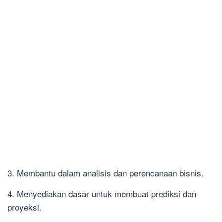
3. Membantu dalam analisis dan perencanaan bisnis.
4. Menyediakan dasar untuk membuat prediksi dan
proyeksi.