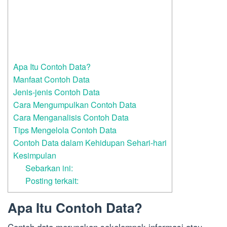
Apa Itu Contoh Data?
Manfaat Contoh Data
Jenis-jenis Contoh Data
Cara Mengumpulkan Contoh Data
Cara Menganalisis Contoh Data
Tips Mengelola Contoh Data
Contoh Data dalam Kehidupan Sehari-hari
Kesimpulan
Sebarkan ini:
Posting terkait:
Apa Itu Contoh Data?
Contoh data merupakan sekelompok informasi atau