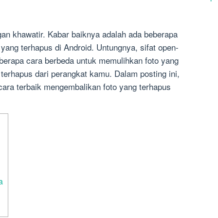
angan khawatir. Kabar baiknya adalah ada beberapa
yang terhapus di Android. Untungnya, sifat open-
erapa cara berbeda untuk memulihkan foto yang
 terhapus dari perangkat kamu. Dalam posting ini,
ra terbaik mengembalikan foto yang terhapus
a