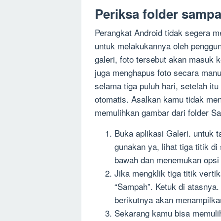
Periksa folder samp
Perangkat Android tidak segera m
untuk melakukannya oleh pengguna
galeri, foto tersebut akan masuk 
juga menghapus foto secara manua
selama tiga puluh hari, setelah 
otomatis. Asalkan kamu tidak meng
memulihkan gambar dari folder 
Buka aplikasi Galeri. untuk
gunakan ya, lihat tiga titik 
bawah dan menemukan opsi “
Jika mengklik tiga titik vert
“Sampah”. Ketuk di atasnya.
berikutnya akan menampilkan
Sekarang kamu bisa memuli