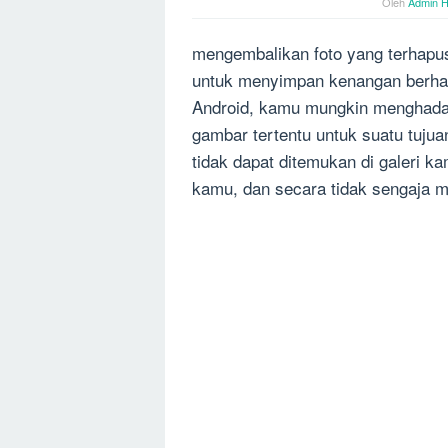
Oleh
Admin H
mengembalikan foto yang terhapu
untuk menyimpan kenangan berhar
Android, kamu mungkin menghada
gambar tertentu untuk suatu tuju
tidak dapat ditemukan di galeri 
kamu, dan secara tidak sengaja 