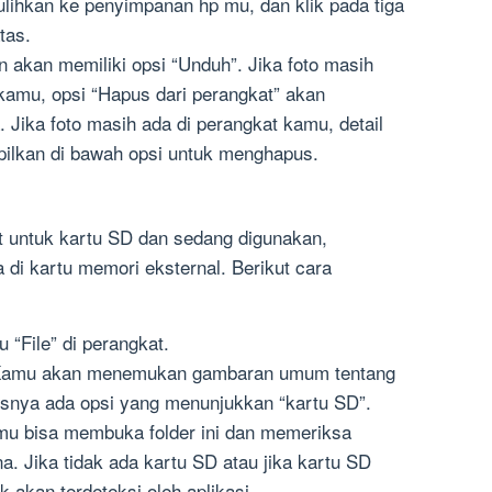
ulihkan ke penyimpanan hp mu, dan klik pada tiga
atas.
akan memiliki opsi “Unduh”. Jika foto masih
 kamu, opsi “Hapus dari perangkat” akan
. Jika foto masih ada di perangkat kamu, detail
ilkan di bawah opsi untuk menghapus.
ot untuk kartu SD dan sedang digunakan,
di kartu memori eksternal. Berikut cara
u “File” di perangkat.
 Kamu akan menemukan gambaran umum tentang
snya ada opsi yang menunjukkan “kartu SD”.
amu bisa membuka folder ini dan memeriksa
a. Jika tidak ada kartu SD atau jika kartu SD
ak akan terdeteksi oleh aplikasi.