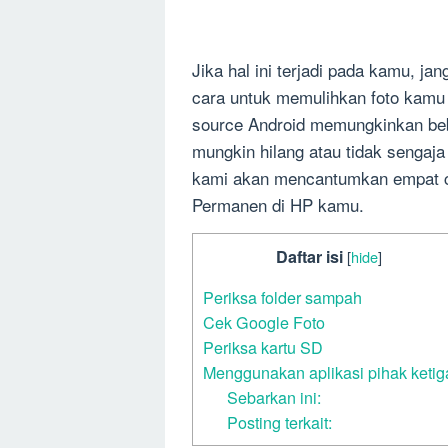
Jika hal ini terjadi pada kamu, j
cara untuk memulihkan foto kamu 
source Android memungkinkan beb
mungkin hilang atau tidak sengaja
kami akan mencantumkan empat ca
Permanen di HP kamu.
Daftar isi
[
hide
]
Periksa folder sampah
Cek Google Foto
Periksa kartu SD
Menggunakan aplikasi pihak ketig
Sebarkan ini:
Posting terkait: