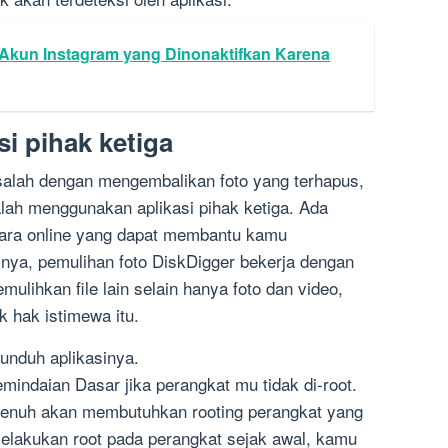
 Akun Instagram yang Dinonaktifkan Karena
i pihak ketiga
alah dengan mengembalikan foto yang terhapus,
alah menggunakan aplikasi pihak ketiga. Ada
cara online yang dapat membantu kamu
lnya, pemulihan foto DiskDigger bekerja dengan
emulihkan file lain selain hanya foto dan video,
 hak istimewa itu.
unduh aplikasinya.
mindaian Dasar jika perangkat mu tidak di-root.
penuh akan membutuhkan rooting perangkat yang
 melakukan root pada perangkat sejak awal, kamu