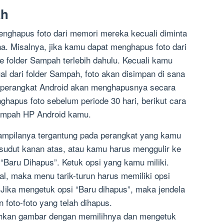
ah
enghapus foto dari memori mereka kecuali diminta
. Misalnya, jika kamu dapat menghapus foto dari
ke folder Sampah terlebih dahulu. Kecuali kamu
l dari folder Sampah, foto akan disimpan di sana
itu perangkat Android akan menghapusnya secara
hapus foto sebelum periode 30 hari, berikut cara
Sampah HP Android kamu.
 tampilanya tergantung pada perangkat yang kamu
di sudut kanan atas, atau kamu harus menggulir ke
Baru Dihapus”. Ketuk opsi yang kamu miliki.
ikal, maka menu tarik-turun harus memiliki opsi
 Jika mengetuk opsi “Baru dihapus”, maka jendela
 foto-foto yang telah dihapus.
hkan gambar dengan memilihnya dan mengetuk