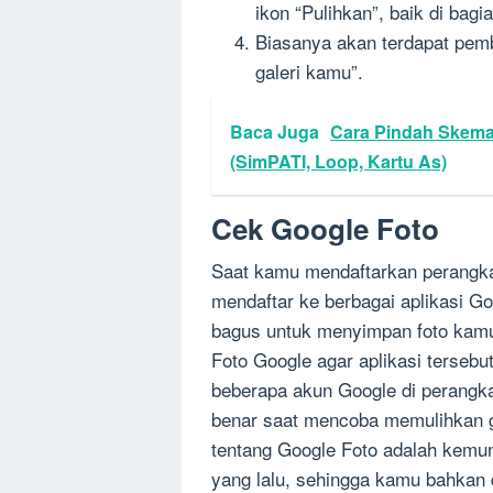
ikon “Pulihkan”, baik di bagi
Biasanya akan terdapat pem
galeri kamu”.
Baca Juga
Cara Pindah Skema
(SimPATI, Loop, Kartu As)
Cek Google Foto
Saat kamu mendaftarkan perangka
mendaftar ke berbagai aplikasi G
bagus untuk menyimpan foto kam
Foto Google agar aplikasi tersebut
beberapa akun Google di perangk
benar saat mencoba memulihkan g
tentang Google Foto adalah kemu
yang lalu, sehingga kamu bahkan