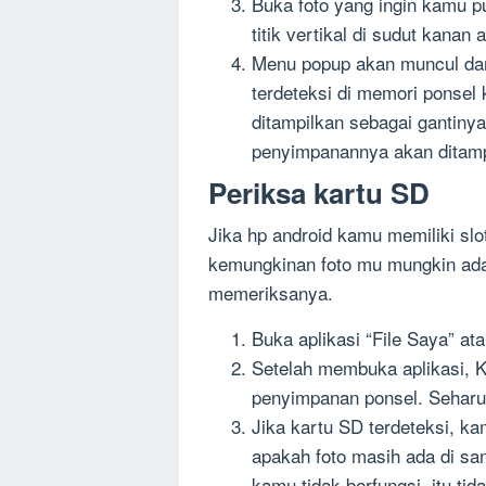
Buka foto yang ingin kamu p
titik vertikal di sudut kanan 
Menu popup akan muncul dan 
terdeteksi di memori ponsel
ditampilkan sebagai gantinya
penyimpanannya akan ditamp
Periksa kartu SD
Jika hp android kamu memiliki sl
kemungkinan foto mu mungkin ada 
memeriksanya.
Buka aplikasi “File Saya” ata
Setelah membuka aplikasi,
penyimpanan ponsel. Seharu
Jika kartu SD terdeteksi, k
apakah foto masih ada di san
kamu tidak berfungsi, itu tid