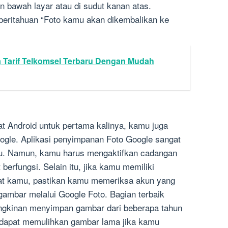
an bawah layar atau di sudut kanan atas.
beritahuan “Foto kamu akan dikembalikan ke
 Tarif Telkomsel Terbaru Dengan Mudah
t Android untuk pertama kalinya, kamu juga
oogle. Aplikasi penyimpanan Foto Google sangat
u. Namun, kamu harus mengaktifkan cadangan
 berfungsi. Selain itu, jika kamu memiliki
at kamu, pastikan kamu memeriksa akun yang
ambar melalui Google Foto. Bagian terbaik
ngkinan menyimpan gambar dari beberapa tahun
 dapat memulihkan gambar lama jika kamu